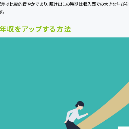
収差は比較的緩やかであり、駆け出しの時期は収入面での大きな伸びを
す。
年収をアップする方法