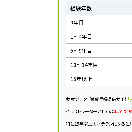
経験年数
0年目
1〜4年目
5〜9年目
10〜14年目
15年以上
参考データ：職業情報提供サイト
「j
イラストレーターとしての
年収は、
特に15年以上のベテランになると