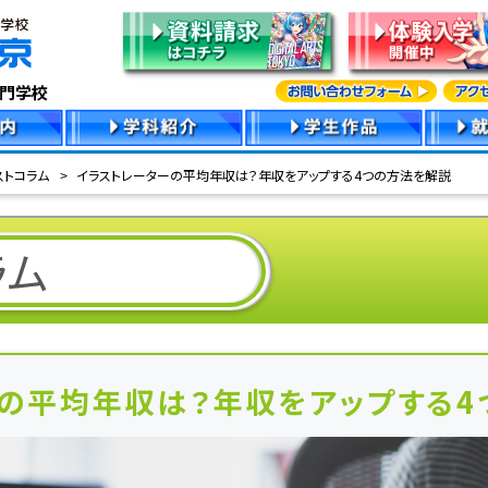
専門学校
ストコラム
イラストレーターの平均年収は？年収をアップする4つの方法を解説
ラム
の平均年収は？年収をアップする4