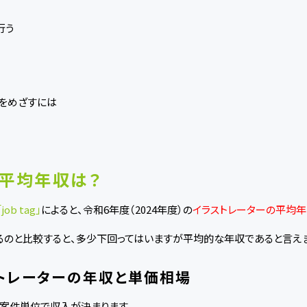
行う
ーをめざすには
平均年収は？
「job tag」
によると、令和6年度（2024年度）の
イラストレーターの平均年
るのと比較すると、多少下回ってはいますが平均的な年収であると言えま
トレーターの年収と単価相場
、案件単位で収入が決まります。