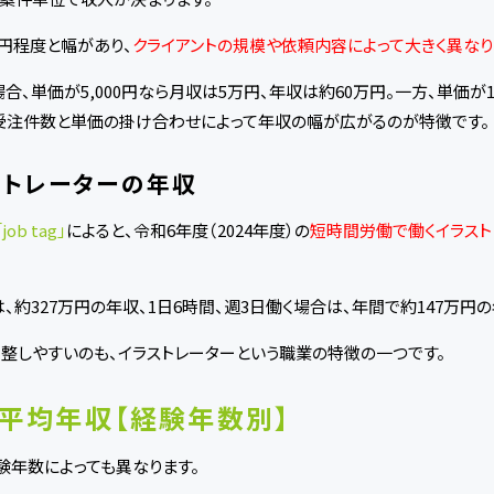
0万円程度と幅があり、
クライアントの規模や依頼内容によって大きく異なり
合、単価が5,000円なら月収は5万円、年収は約60万円。一方、単価が1
に、受注件数と単価の掛け合わせによって年収の幅が広がるのが特徴です。
トレーターの年収
「job tag」
によると、令和6年度（2024年度）の
短時間労働で働くイラストレ
は、約327万円の年収、1日6時間、週3日働く場合は、年間で約147万円
整しやすいのも、イラストレーターという職業の特徴の一つです。
平均年収【経験年数別】
験年数によっても異なります。