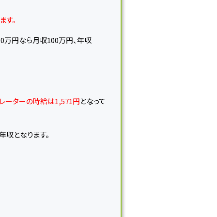
ます。
0万円なら月収100万円、年収
ーターの時給は1,571円
となって
の年収となります。