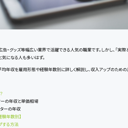
・広告・グッズ等幅広い業界で活躍できる人気の職業です。しかし、「実際
と気になる人も多いはず。
平均年収を雇用形態や経験年数別に詳しく解説し、収入アップのための
？
ーターの年収と単価相場
ーターの年収
経験年数別】
プする方法