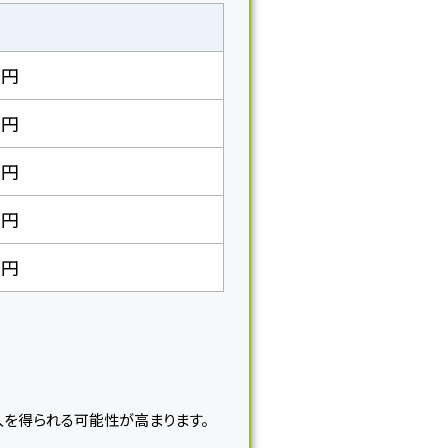
万円
万円
万円
万円
万円
入を得られる可能性が高まります。