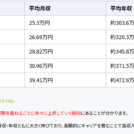
平均月収
平均年収
25.3万円
約303.6
26.69万円
約320.3
28.82万円
約345.8
30.96万円
約371.5
39.41万円
約472.9
ob tag」
経験を重ねるごとに徐々に上昇していく傾向
にあることが分かります。
月収・年収ともに大きく伸びており、長期的にキャリアを積むことで高収