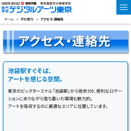
ホーム
学校案内
アクセス・連絡先
池袋駅すぐそば、
アートを感じる空間。
東京のビッグターミナル「池袋駅」から
徒歩3分、便利なロケー
ションに
ありながら落ち着いた環境も魅力的。
アートを吸収するのに
最適なエリアに位置しています。