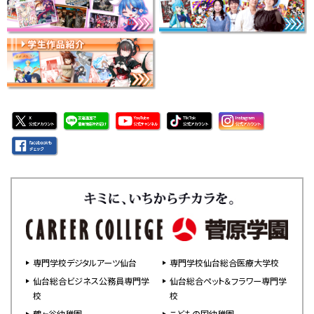
専門学校デジタルアーツ仙台
専門学校仙台総合医療大学校
仙台総合ビジネス公務員専門学
仙台総合ペット＆フラワー専門学
校
校
鶴ヶ谷幼稚園
こどもの国幼稚園