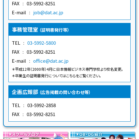
FAX
03-5992-8251
E-mail
job@dat.ac.jp
事務管理室
（証明書発行等）
TEL
03-5992-5800
FAX
03-5992-8251
E-mail
office@dat.ac.jp
＊平成12年（2000年）4月に日本情報ビジネス専門学校より校名変更。
＊卒業生の証明書発行についてはこちらをご覧ください。
企画広報部
（広告掲載の問い合わせ等）
TEL
03-5992-2858
FAX
03-5992-8251