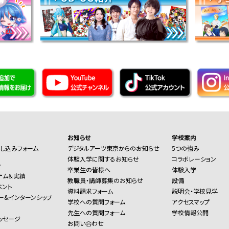
お知らせ
学校案内
し込みフォーム
デジタルアーツ東京からのお知らせ
5つの強み
体験入学に関するお知らせ
コラボレーション
ー
卒業生の皆様へ
体験入学
テム＆実績
教職員・講師募集のお知らせ
設備
ベント
資料請求フォーム
説明会・学校見学
ー&インターンシップ
学校への質問フォーム
アクセスマップ
先生への質問フォーム
学校情報公開
ッセージ
お問い合わせ