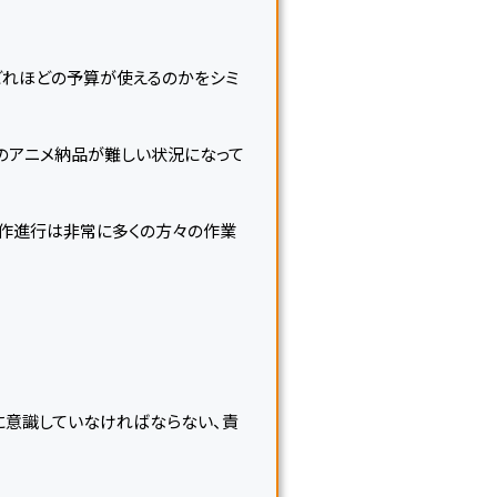
どれほどの予算が使えるのかをシミ
のアニメ納品が難しい状況になって
制作進行は非常に多くの方々の作業
に意識していなければならない、責