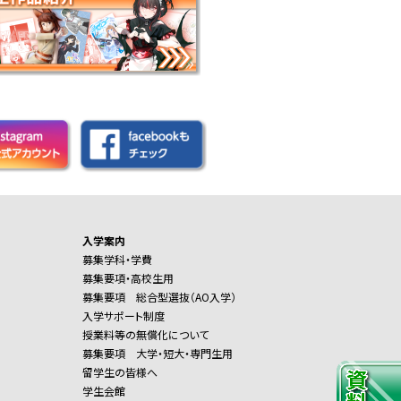
入学案内
募集学科・学費
募集要項・高校生用
募集要項 総合型選抜（AO入学）
入学サポート制度
授業料等の無償化について
募集要項 大学・短大・専門生用
留学生の皆様へ
学生会館