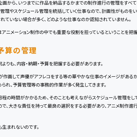
画から、いつまでに作品を納品するかまでの制作進行の管理をすべて行
管理やスケジュール管理を統括していく仕事なので、計画性がものをいう
れていない場合が多く、どのような仕事なのか認知されていません。
はアニメーション制作の中でも重要な役割を担っているということを把握
予算の管理
よりも、内容・納期・予算を把握する必要があります。
が作画して声優がアフレコをする等の華やかな仕事のイメージがあるか
られ、予算管理等の事務的作業が多く発生してきます。
月程の時間がかかるため、そのことも考えながらスケジュール管理をし
ので、大きな責任を持って最良の選択をする必要があり、アニメ制作進
も生まれないのです。