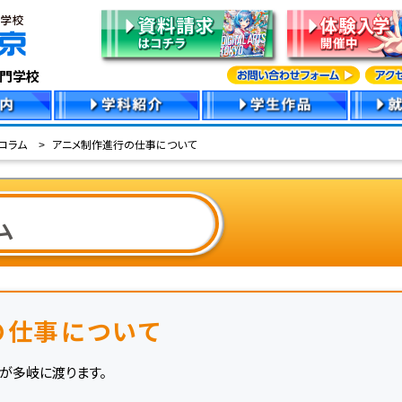
専門学校
コラム
アニメ制作進行の仕事について
ム
の仕事について
が多岐に渡ります。