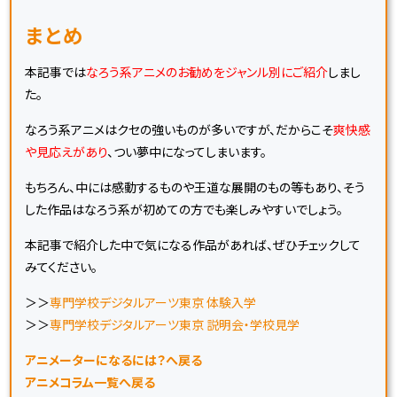
まとめ
本記事では
なろう系アニメのお勧めをジャンル別にご紹介
しまし
た。
なろう系アニメはクセの強いものが多いですが、だからこそ
爽快感
や見応えがあり
、つい夢中になってしまいます。
もちろん、中には感動するものや王道な展開のもの等もあり、そう
した作品はなろう系が初めての方でも楽しみやすいでしょう。
本記事で紹介した中で気になる作品があれば、ぜひチェックして
みてください。
＞＞
専門学校デジタルアーツ東京 体験入学
＞＞
専門学校デジタルアーツ東京 説明会・学校見学
アニメーターになるには？へ戻る
アニメコラム一覧へ戻る