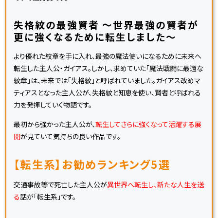
失格紋の最強賢者 ～世界最強の賢者が
更に強くなるために転生しました～
より優れた紋章を手に入れ、最強の魔法使いになるために未来へ
転生した主人公・ガイアス。しかし、求めていた「魔法戦闘に最適な
紋章」は、未来では「失格紋」と呼ばれていました。ガイアス改めマ
ティアスとなった主人公が、失格紋と知恵を使い、賢者と呼ばれる
力を発揮していく物語です。
最初から強かった主人公が、
転生してさらに強くなって活躍する展
開
が見ていて気持ちの良い作品です。
【転生系】お勧めランキング5選
交通事故等で死亡した主人公が
異世界へ転生し、新たな人生を送
る
話が「転生系」です。