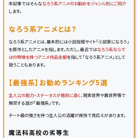
本記事ではそんな
なろう系アニメのお勧めをジャンル別にご紹介
します。
なろう系アニメとは？
なろう系アニメとは、基本的には小説投稿サイト「小説家になろう」
を原作としたアニメを指します。ただし、最近では
なろう系ならで
はの特徴を持つアニメ作品全般
を指して「なろう系アニメ」として
扱うこともあります。
【最強系】お勧めランキング5選
主人公の能力・ステータスが格別に高く
、現実世界や異世界等で
無双する話が「最強系」です。
チート級の強さを持つ主人公の活躍が爽快で見応えがあります。
魔法科高校の劣等生