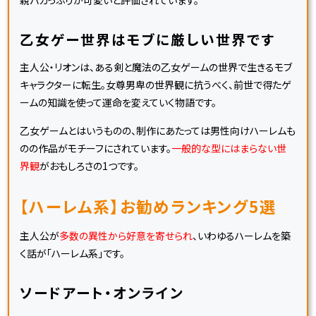
乙女ゲー世界はモブに厳しい世界です
主人公・リオンは、ある剣と魔法の乙女ゲームの世界で生きるモブ
キャラクターに転生。女尊男卑の世界観に抗うべく、前世で得たゲ
ームの知識を使って運命を変えていく物語です。
乙女ゲームとはいうものの、制作にあたっては男性向けハーレムも
のの作品がモチーフにされています。
一般的な型にはまらない世
界観
がおもしろさの1つです。
【ハーレム系】お勧めランキング5選
主人公が
多数の異性から好意を寄せられ
、いわゆるハーレムを築
く話が「ハーレム系」です。
ソードアート・オンライン