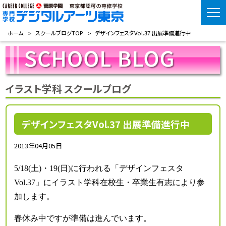
ホーム
スクールブログTOP
デザインフェスタVol.37 出展準備進行中
イラスト学科 スクールブログ
デザインフェスタVol.37 出展準備進行中
2013年04月05日
5/18(土)・19(日)に行われる「デザインフェスタ
Vol.37」にイラスト学科在校生・卒業生有志により参
加します。
春休み中ですが準備は進んでいます。