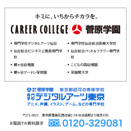
専門学校デジタルアーツ仙台
専門学校仙台総合医療大学校
仙台総合ビジネス公務員専門学
仙台総合ペット＆フラワー専門学
校
校
鶴ヶ谷幼稚園
こどもの国幼稚園
鶴ヶ谷マードレ保育園
至誠館大学
〒171-0021 東京都豊島区西池袋2-38-8(池袋駅より徒歩3分)