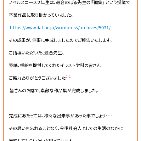
ノベルスコース２年生は、最合のぼる先生の 『編集』 という授業で
卒業作品に取り掛かっていました。
https://www.dat.ac.jp/wordpress/archives/5031/
その成果が、無事に完成しましたのでご報告いたします。
ご指導いただいた、最合先生、
表紙、挿絵を提供してくれたイラスト学科の皆さん
ご協力ありがとうございました
皆さんのお陰で、素敵な作品集が完成しました。
完成にあたっては、様々な出来事があった事でしょう･･･
その思いを忘れることなく、今後社会人としての生活のなかに
反映してもらいたいと思っています。