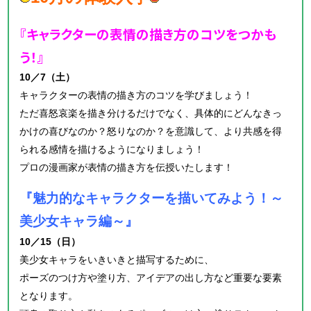
『
キャラクターの表情の描き方のコツをつかも
う！
』
10／7（土）
キャラクターの表情の描き方のコツを学びましょう！
ただ喜怒哀楽を描き分けるだけでなく、具体的にどんなきっ
かけの喜びなのか？怒りなのか？を意識して、より共感を得
られる感情を描けるようになりましょう！
プロの漫画家が表情の描き方を伝授いたします！
『魅力的なキャラクターを描いてみよう！
～
美少女キャラ編～』
10／15（日）
美少女キャラをいきいきと描写するために、
ポーズのつけ方や塗り方、アイデアの出し方など重要な要素
となります。