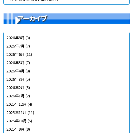
アーカイブ
2026年8月
(3)
2026年7月
(7)
2026年6月
(11)
2026年5月
(7)
2026年4月
(8)
2026年3月
(5)
2026年2月
(5)
2026年1月
(2)
2025年12月
(4)
2025年11月
(11)
2025年10月
(5)
2025年9月
(9)