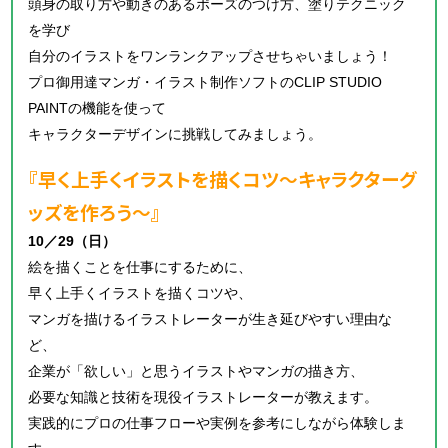
頭身の取り方や動きのあるポーズのつけ方、塗りテクニック
を学び
自分のイラストをワンランクアップさせちゃいましょう！
プロ御用達マンガ・イラスト制作ソフトのCLIP STUDIO
PAINTの機能を使って
キャラクターデザインに挑戦してみましょう。
『早く上手くイラストを描くコツ～キャラクターグ
ッズを作ろう～
』
10／29（日）
絵を描くことを仕事にするために、
早く上手くイラストを描くコツや、
マンガを描けるイラストレーターが生き延びやすい理由な
ど、
企業が「欲しい」と思うイラストやマンガの描き方、
必要な知識と技術を現役イラストレーターが教えます。
実践的にプロの仕事フローや実例を参考にしながら体験しま