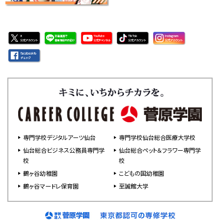
専門学校デジタルアーツ仙台
専門学校仙台総合医療大学校
仙台総合ビジネス公務員専門学
仙台総合ペット＆フラワー専門学
校
校
鶴ヶ谷幼稚園
こどもの国幼稚園
鶴ヶ谷マードレ保育園
至誠館大学