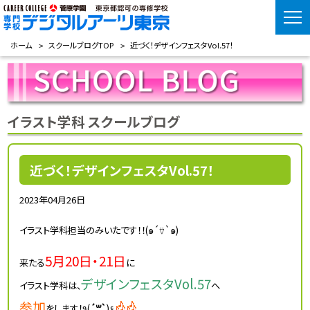
ホーム
スクールブログTOP
近づく！デザインフェスタVol.57！
イラスト学科 スクールブログ
近づく！デザインフェスタVol.57！
2023年04月26日
イラスト学科担当のみいたです！！(๑´⍢`๑)
5月20日・21日
来たる
に
デザインフェスタVol.57
イラスト学科は、
へ
参加
をします！٩(
´꒳`
)۶