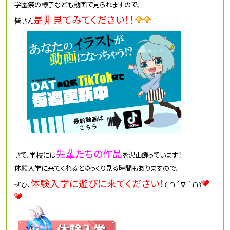
学園祭の様子なども動画で見られますので、
是非見てみてください！！
皆さん
先輩たちの作品
さて、学校には
を沢山飾っています！
体験入学に来てくれるとゆっくり見る時間もありますので、
体験入学に遊びに来てください！
ぜひ、
꒰ ∩´∇ `∩꒱