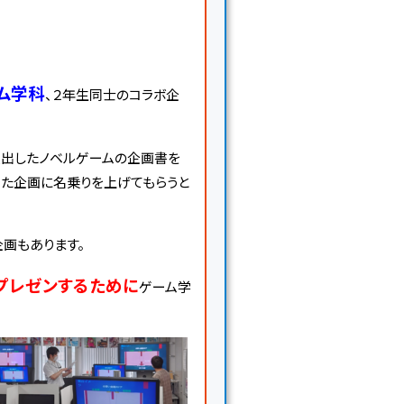
ム学科
、２年生同士のコラボ企
提出したノベルゲームの企画書を
た企画に名乗りを上げてもらうと
画もあります。
プレゼンするために
ゲーム学