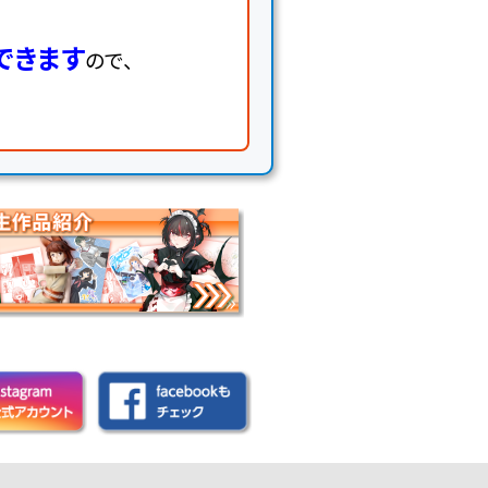
できます
ので、