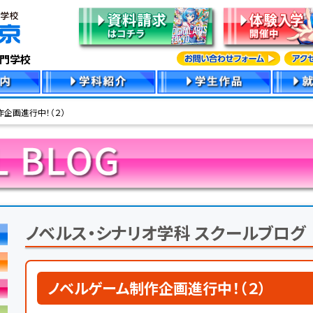
専門学校
企画進行中！（２）
ノベルス・シナリオ学科 スクールブログ
ノベルゲーム制作企画進行中！（２）