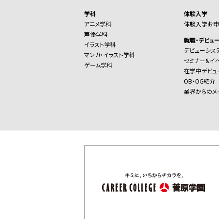
学科
体験入学
アニメ学科
体験入学お申
声優学科
就職・デビュ
イラスト学科
デビューシス
マンガ・イラスト学科
セミナー&イ
ゲーム学科
在学中デビュ
OB・OG紹介
業界からのメ