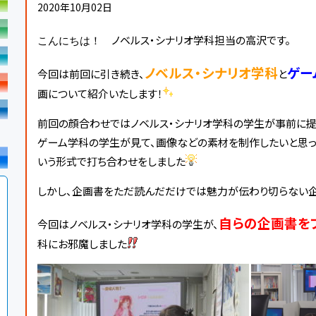
2020年10月02日
ノベルス・シナリオ学科担当の高沢です。
こんにちは！
ノベルス・シナリオ学科
ゲー
今回は前回に引き続き、
と
画について紹介いたします！
前回の顔合わせではノベルス・シナリオ学科の学生が事前に
ゲーム学科の学生が見て、画像などの素材を制作したいと思っ
いう形式で打ち合わせをしました
しかし、企画書をただ読んだだけでは魅力が伝わり切らない企
自らの企画書を
今回はノベルス・シナリオ学科の学生が、
科にお邪魔しました