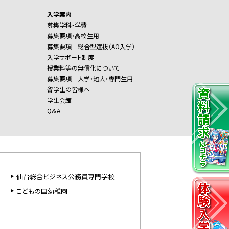
入学案内
募集学科・学費
募集要項・高校生用
募集要項 総合型選抜（AO入学）
入学サポート制度
授業料等の無償化について
募集要項 大学・短大・専門生用
留学生の皆様へ
学生会館
Q＆A
仙台総合ビジネス公務員専門学校
こどもの国幼稚園