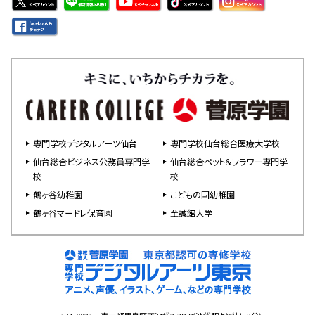
専門学校デジタルアーツ仙台
専門学校仙台総合医療大学校
仙台総合ビジネス公務員専門学
仙台総合ペット＆フラワー専門学
校
校
鶴ヶ谷幼稚園
こどもの国幼稚園
鶴ヶ谷マードレ保育園
至誠館大学