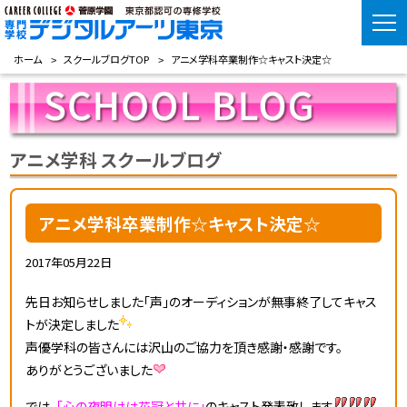
ホーム
スクールブログTOP
アニメ学科卒業制作☆キャスト決定☆
アニメ学科 スクールブログ
アニメ学科卒業制作☆キャスト決定☆
2017年05月22日
先日お知らせしました「声」のオーディションが無事終了してキャス
トが決定しました
声優学科の皆さんには沢山のご協力を頂き感謝・感謝です。
ありがとうございました
では、
「心の夜明けは花冠と共に」
のキャスト発表致します