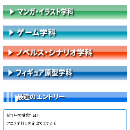
最近のエントリー
制作中の授業作品✨
アニメ学科☆内定出てます☆彡