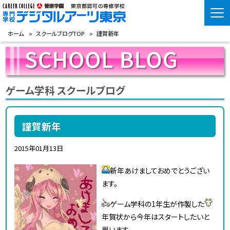
ホーム
スクールブログTOP
謹賀新年
ゲーム学科 スクールブログ
謹賀新年
2015年01月13日
新年あけましておめでとうござい
ます。
ゲーム学科の1年生が作製した
年賀状から今年はスタートしたいと
思います。