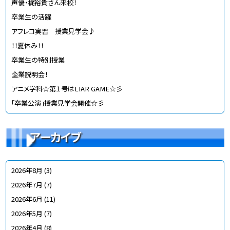
声優・梶裕貴さん来校！
卒業生の活躍
アフレコ実習 授業見学会♪
！！夏休み！！
卒業生の特別授業
企業説明会！
アニメ学科☆第１号はLIAR GAME☆彡
「卒業公演」授業見学会開催☆彡
アーカイブ
2026年8月
(3)
2026年7月
(7)
2026年6月
(11)
2026年5月
(7)
2026年4月
(8)