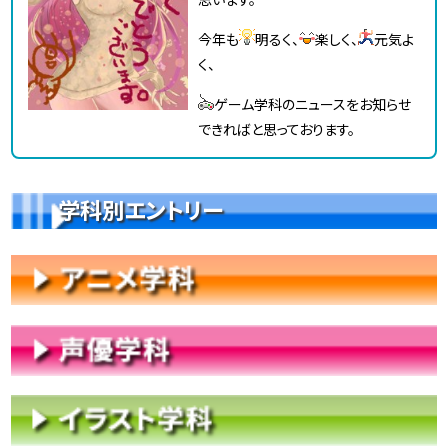
今年も
明るく、
楽しく、
元気よ
く、
ゲーム学科のニュースをお知らせ
できればと思っております。
学科別エントリー