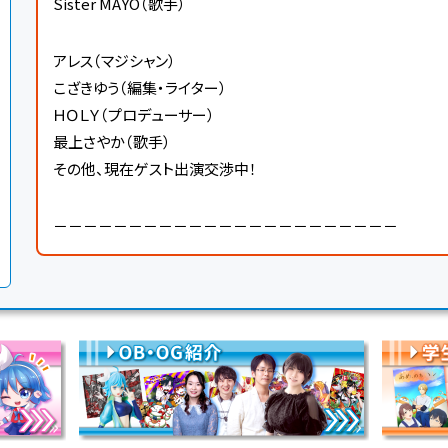
Sister MAYO（歌手）
アレス（マジシャン）
こざきゆう（編集・ライター）
ＨＯＬＹ（プロデューサー）
最上さやか（歌手）
その他、現在ゲスト出演交渉中！
－－－－－－－－－－－－－－－－－－－－－－－