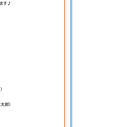
ます♪
）
）
太郎）