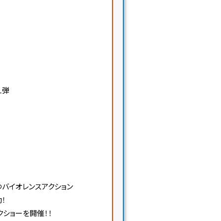
１弾
バイオレンスアクション
動！
ショーを開催！！