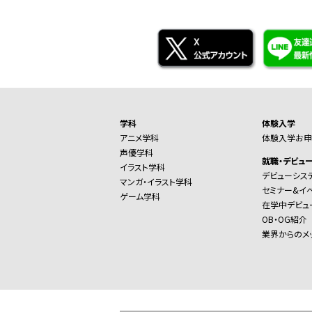
学科
体験入学
アニメ学科
体験入学お申
声優学科
就職・デビュ
イラスト学科
デビューシス
マンガ・イラスト学科
セミナー&イ
ゲーム学科
在学中デビュ
OB・OG紹介
業界からのメ