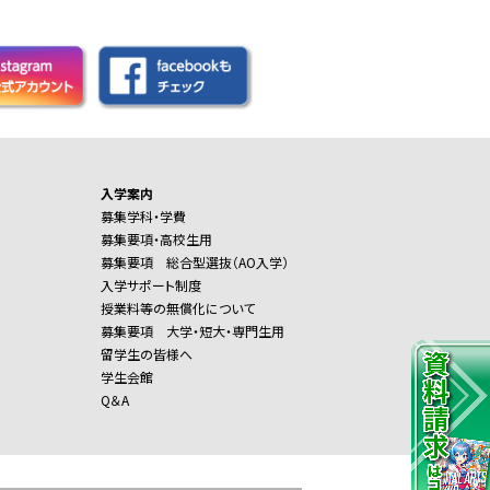
入学案内
募集学科・学費
募集要項・高校生用
募集要項 総合型選抜（AO入学）
入学サポート制度
授業料等の無償化について
募集要項 大学・短大・専門生用
留学生の皆様へ
学生会館
Q＆A