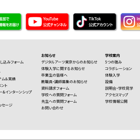
お知らせ
学校案内
し込みフォーム
デジタルアーツ東京からのお知らせ
5つの強み
体験入学に関するお知らせ
コラボレーション
ー
卒業生の皆様へ
体験入学
テム＆実績
教職員・講師募集のお知らせ
設備
ベント
資料請求フォーム
説明会・学校見学
ー&インターンシップ
学校への質問フォーム
アクセスマップ
先生への質問フォーム
学校情報公開
ッセージ
お問い合わせ