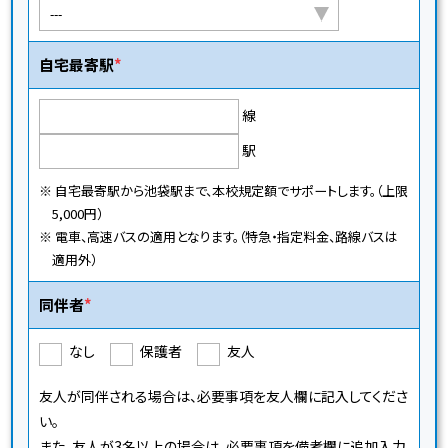
自宅最寄駅
線
駅
※ 自宅最寄駅から池袋駅まで、本校規定額でサポートします。（上限
5,000円）
※ 電車、高速バスの適用となります。（特急・指定料金、路線バスは
適用外）
同伴者
なし
保護者
友人
友人が同伴される場合は、必要事項を友人欄に記入してくださ
い。
また、友人が3名以上の場合は、必要事項を備考欄に追加入力