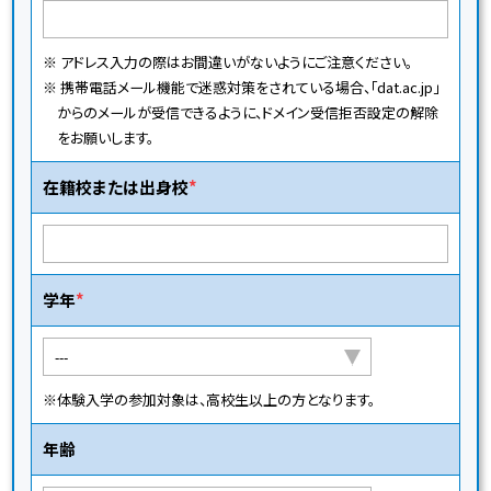
※ アドレス入力の際はお間違いがないようにご注意ください。
※ 携帯電話メール機能で迷惑対策をされている場合、「dat.ac.jp」
からのメールが受信できるように、ドメイン受信拒否設定の解除
をお願いします。
在籍校または出身校
学年
※体験入学の参加対象は、高校生以上の方となります。
年齢