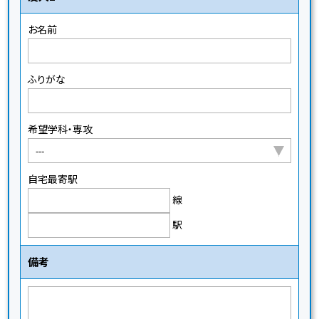
お名前
ふりがな
希望学科・専攻
自宅最寄駅
線
駅
備考