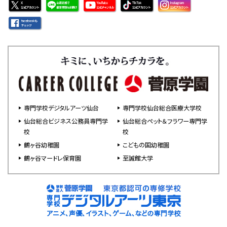
専門学校デジタルアーツ仙台
専門学校仙台総合医療大学校
仙台総合ビジネス公務員専門学
仙台総合ペット＆フラワー専門学
校
校
鶴ヶ谷幼稚園
こどもの国幼稚園
鶴ヶ谷マードレ保育園
至誠館大学