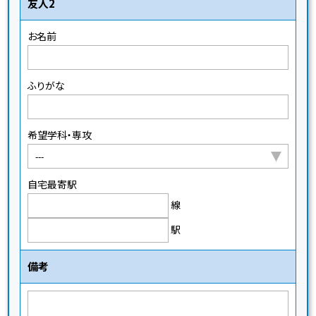
友人2
お名前
ふりがな
希望学科・専攻
自宅最寄駅
線
駅
備考