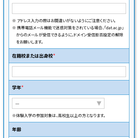
※ アドレス入力の際はお間違いがないようにご注意ください。
※ 携帯電話メール機能で迷惑対策をされている場合、「dat.ac.jp」
からのメールが受信できるように、ドメイン受信拒否設定の解除
をお願いします。
在籍校または出身校
学年
※体験入学の参加対象は、高校生以上の方となります。
年齢