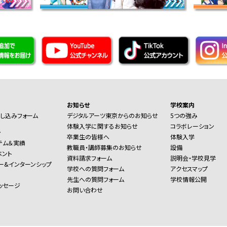
お知らせ
学校案内
し込みフォーム
デジタルアーツ東京からのお知らせ
5つの強み
体験入学に関するお知らせ
コラボレーション
ー
卒業生の皆様へ
体験入学
テム＆実績
教職員・講師募集のお知らせ
設備
ベント
資料請求フォーム
説明会・学校見学
ー&インターンシップ
学校への質問フォーム
アクセスマップ
先生への質問フォーム
学校情報公開
ッセージ
お問い合わせ