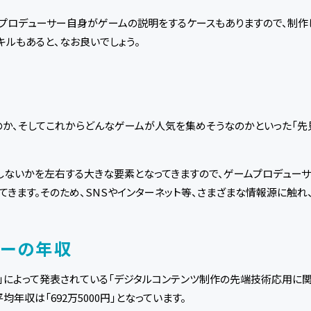
ムプロデューサー自身がゲームの説明をするケースもありますので、制
キルもあると、なお良いでしょう。
か、そしてこれからどんなゲームが人気を集めそうなのかといった「先
しないかを左右する大きな要素となってきますので、ゲームプロデュー
てきます。そのため、SNSやインターネット等、さまざまな情報源に触れ
サーの年収
」によって発表されている「デジタルコンテンツ制作の先端技術応用に関
年収は「692万5000円」となっています。