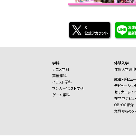
学科
体験入学
アニメ学科
体験入学お申
声優学科
就職・デビュ
イラスト学科
デビューシス
マンガ・イラスト学科
セミナー&イ
ゲーム学科
在学中デビュ
OB・OG紹介
業界からのメ