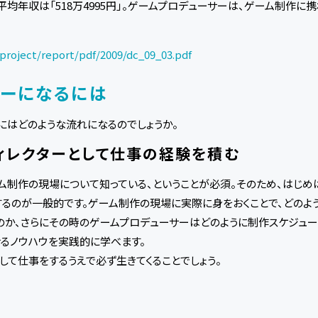
均年収は「518万4995円」。ゲームプロデューサーは、ゲーム制作
/project/report/pdf/2009/dc_09_03.pdf
サーになるには
にはどのような流れになるのでしょうか。
ィレクターとして仕事の経験を積む
ム制作の現場について知っている、ということが必須。そのため、はじめ
するのが一般的です。ゲーム制作の現場に実際に身をおくことで、どのよ
か、さらにその時のゲームプロデューサーはどのように制作スケジュー
るノウハウを実践的に学べます。
して仕事をするうえで必ず生きてくることでしょう。