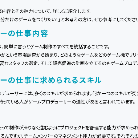
内容とその魅力について、詳しくご紹介します。
自分だけのゲームをつくりたい！」とお考えの方は、ぜひ参考にしてくださ
サーの仕事内容
は、簡単に言うとゲーム制作のすべてを統括することです。
かという市場調査から始まり、どのようなゲームをどのゲーム機でリリ
要なスタッフの選定、そして販売促進の計画を立てるのもゲームプロデ
サーの仕事に求められるスキル
デューサーには、多くのスキルが求められます。何か一つのスキルが突
く持っている人がゲームプロデューサーの適性があると言われています。
たって制作が滞りなく進むようにプロジェクトを管理する能力が求められ
ろんですが、チームメンバーのマネジメント能力が必要です。それぞれの