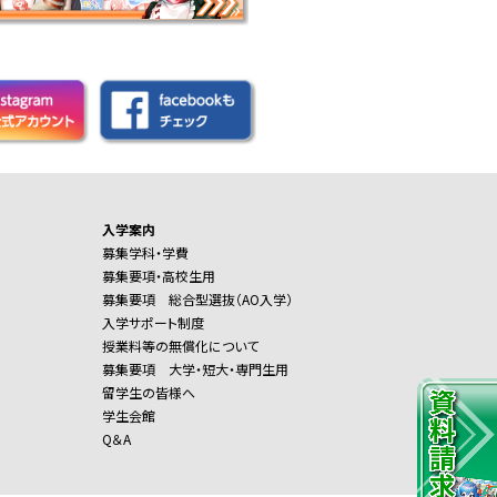
入学案内
募集学科・学費
募集要項・高校生用
募集要項 総合型選抜（AO入学）
入学サポート制度
授業料等の無償化について
募集要項 大学・短大・専門生用
留学生の皆様へ
学生会館
Q＆A