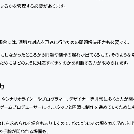
いるかを管理する必要があります。
場合には、適切な対応を迅速に行うための問題解決能力も必要です。
もしなかったところから問題や制作の遅れが出てくるもの。そのような
ためにはどのように対応すべきなのかを判断する力が求められます。
力
やシナリオライターやプログラマー、デザイナー等非常に多くの人が関
ゲームプロデューサーには、スタッフと円滑に制作を進めていくために
渡しを求められる場合もありますので、どのようにその場を丸く収め、制
の手腕が問われる場面も。