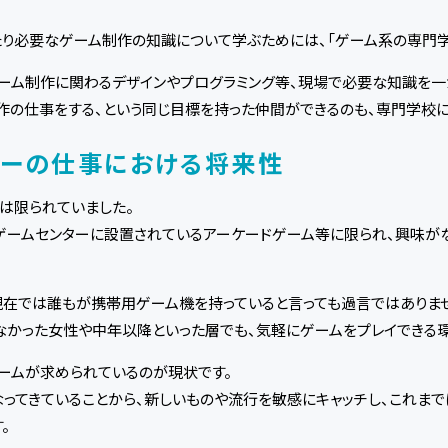
り必要なゲーム制作の知識について学ぶためには、「ゲーム系の専門学
ーム制作に関わるデザインやプログラミング等、現場で必要な知識を一
制作の仕事をする、という同じ目標を持った仲間ができるのも、専門学校
サーの仕事における将来性
は限られていました。
ゲームセンターに設置されているアーケードゲーム等に限られ、興味が
現在では誰もが携帯用ゲーム機を持っていると言っても過言ではありま
かった女性や中年以降といった層でも、気軽にゲームをプレイできる環
ームが求められているのが現状です。
ってきていることから、新しいものや流行を敏感にキャッチし、これま
。