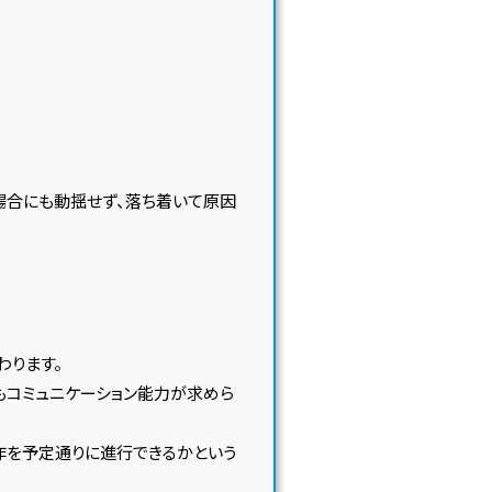
場合にも動揺せず、落ち着いて原因
わります。
もコミュニケーション能力が求めら
作を予定通りに進行できるかという