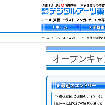
アニメ、声優、イラスト、マンガ、ゲームの
ホーム
スクールブログTOP
【声優学科限定】
オープンキャ
最近のエントリー
『学校休館日』のお知らせ（8/7～16）
【夏休み】1日で2つの授業が受けら