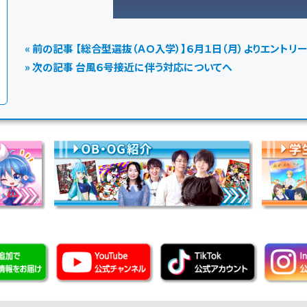
« 前の記事 【総合型選抜（ＡＯ入学）】６月１日（月）よりエントリ
» 次の記事 台風６号接近に伴う対応についてへ