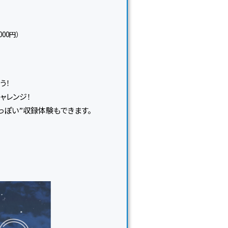
00円）
う！
ャレンジ！
っぽい”収録体験もできます。