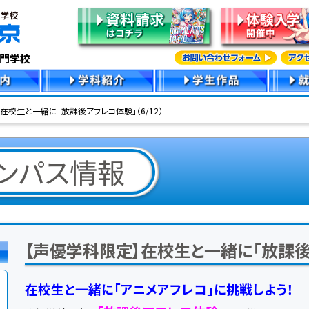
専門学校
在校生と一緒に「放課後アフレコ体験」（6/12）
ンパス情報
【声優学科限定】在校生と一緒に「放課後ア
在校生と一緒に「アニメアフレコ」に挑戦しよう！