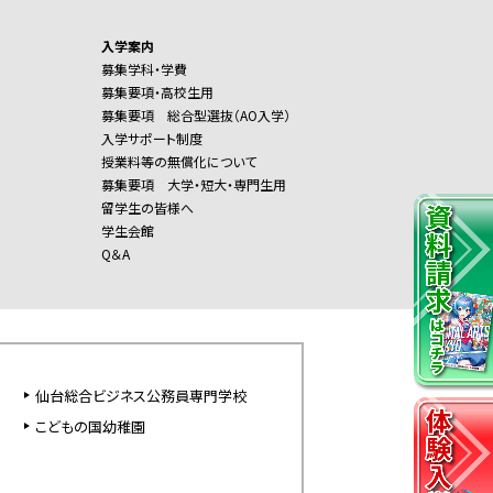
入学案内
募集学科・学費
募集要項・高校生用
募集要項 総合型選抜（AO入学）
入学サポート制度
授業料等の無償化について
募集要項 大学・短大・専門生用
留学生の皆様へ
学生会館
Q＆A
仙台総合ビジネス公務員専門学校
こどもの国幼稚園