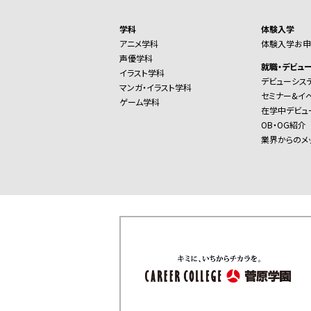
学科
体験入学
アニメ学科
体験入学お申
声優学科
就職・デビュ
イラスト学科
デビューシス
マンガ・イラスト学科
セミナー&イ
ゲーム学科
在学中デビュ
OB・OG紹介
業界からのメ