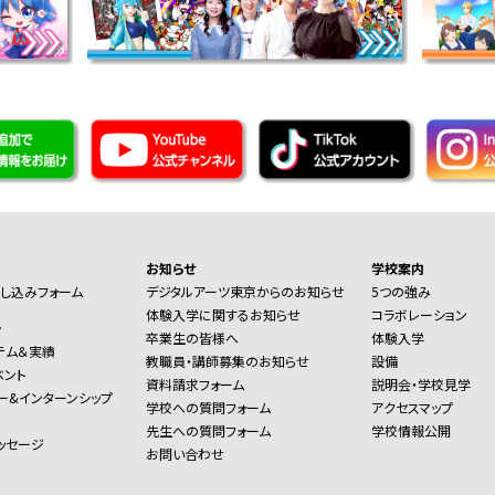
お知らせ
学校案内
し込みフォーム
デジタルアーツ東京からのお知らせ
5つの強み
体験入学に関するお知らせ
コラボレーション
ー
卒業生の皆様へ
体験入学
テム＆実績
教職員・講師募集のお知らせ
設備
ベント
資料請求フォーム
説明会・学校見学
ー&インターンシップ
学校への質問フォーム
アクセスマップ
先生への質問フォーム
学校情報公開
ッセージ
お問い合わせ