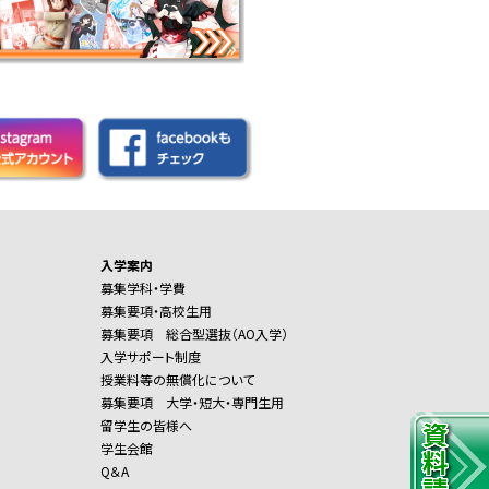
入学案内
募集学科・学費
募集要項・高校生用
募集要項 総合型選抜（AO入学）
入学サポート制度
授業料等の無償化について
募集要項 大学・短大・専門生用
留学生の皆様へ
学生会館
Q＆A