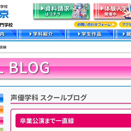
専門学校
直線
声優学科 スクールブログ
卒業公演まで一直線