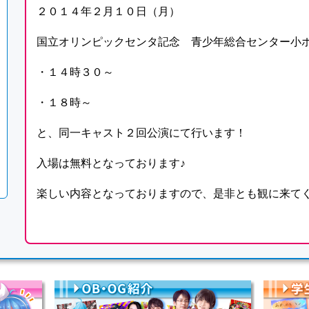
２０１４年２月１０日（月）
国立オリンピックセンタ記念 青少年総合センター小
・１４時３０～
・１８時～
と、同一キャスト２回公演にて行います！
入場は無料となっております♪
楽しい内容となっておりますので、是非とも観に来てください