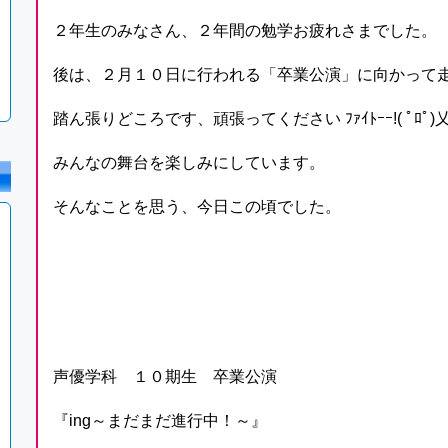
２年生のみなさん、２年間の勉学お疲れさまでした。
後は、２月１０日に行われる「卒業公演」に向かって
踏ん張りどころです、頑張ってください ﾌｧｲﾄｰｰ!( ﾟﾛﾟ)乂(ﾟﾛﾟ
みんなの舞台を楽しみにしています。
そんなことを思う、今日この頃でした。
声優学科 １０期生 卒業公演
『ing～まだまだ進行中！～』