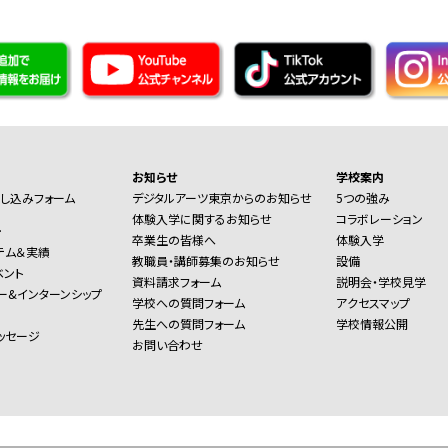
お知らせ
学校案内
し込みフォーム
デジタルアーツ東京からのお知らせ
5つの強み
体験入学に関するお知らせ
コラボレーション
ー
卒業生の皆様へ
体験入学
テム＆実績
教職員・講師募集のお知らせ
設備
ベント
資料請求フォーム
説明会・学校見学
ー&インターンシップ
学校への質問フォーム
アクセスマップ
先生への質問フォーム
学校情報公開
ッセージ
お問い合わせ