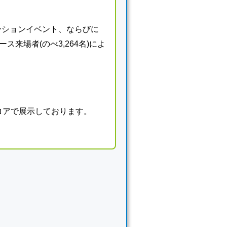
レーションイベント、ならびに
ース来場者(のべ3,264名)によ
ロアで展示しております。