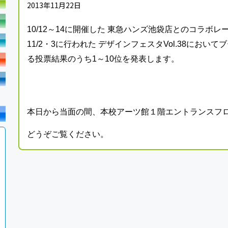
2013年11月22日
10/12～14に開催した 東急ハンズ池袋店とのコラボ
11/2・3に行われた デザインフェスタVol.38においてブ
る投票結果のうち1～10位を発表します。
本日から当面の間、本校アーツ館１階エントランスフ
どうぞご覧ください。