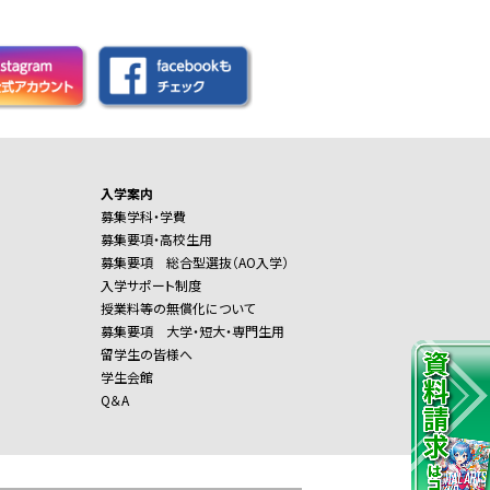
入学案内
募集学科・学費
募集要項・高校生用
募集要項 総合型選抜（AO入学）
入学サポート制度
授業料等の無償化について
募集要項 大学・短大・専門生用
留学生の皆様へ
学生会館
Q＆A