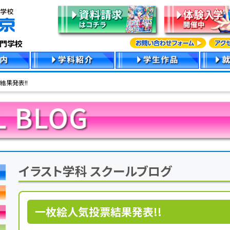
専門学校
結果発表!!
イラスト学科 スクールブログ
一枚絵人気投票結果発表!!