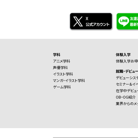
学科
体験入学
アニメ学科
体験入学お申
声優学科
就職・デビュ
イラスト学科
デビューシス
マンガ・イラスト学科
セミナー&イ
ゲーム学科
在学中デビュ
OB・OG紹介
業界からのメ