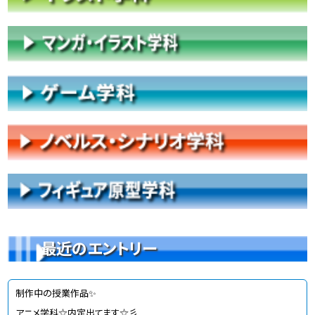
最近のエントリー
制作中の授業作品✨
アニメ学科☆内定出てます☆彡