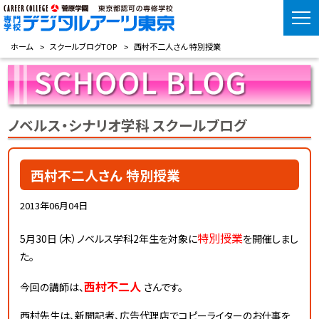
ホーム
スクールブログTOP
西村不二人さん 特別授業
ノベルス・シナリオ学科 スクールブログ
西村不二人さん 特別授業
2013年06月04日
特別授業
5月30日（木）ノベルス学科2年生を対象に
を開催しまし
た。
西村不二人
今回の講師は、
さんです。
西村先生は、新聞記者、広告代理店でコピーライターのお仕事を