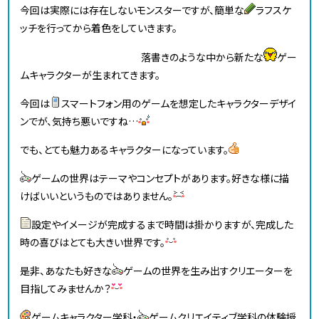
今回は実際には存在しないモンスターですが、簡単な
ラフスケ
ッチを行ってから着色をしていきます。
落書きのような中から新たな
ゲー
ムキャラクターが生まれてきます。
今回は
スマートフォン用のゲームを想定したキャラクターデザイ
ンでが、気持ち悪いですね…
でも、とても魅力あるキャラクターになっています。
ゲームの世界はテーマやコンセプトがあります。好きな様に描
けばいいというものではありません。
設定やイメージが完成するまで時間は掛かりますが、完成した
時の喜びはとても大きい世界です。
是非、あなたも好きな
ゲームの世界を生み出すクリエーターを
目指してみませんか？
ゲームキャラクター学科・
ゲームクリエイティブ学科の体験授