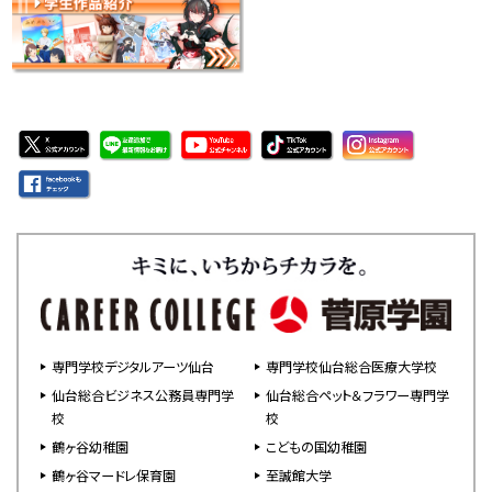
専門学校デジタルアーツ仙台
専門学校仙台総合医療大学校
仙台総合ビジネス公務員専門学
仙台総合ペット＆フラワー専門学
校
校
鶴ヶ谷幼稚園
こどもの国幼稚園
鶴ヶ谷マードレ保育園
至誠館大学