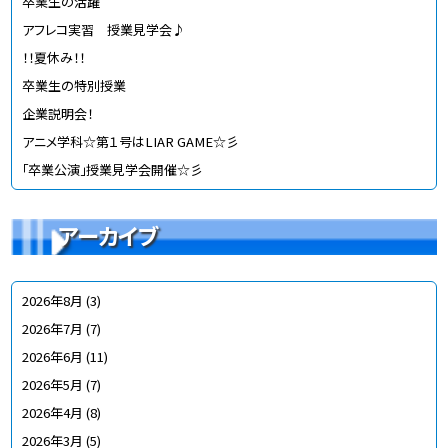
卒業生の活躍
アフレコ実習 授業見学会♪
！！夏休み！！
卒業生の特別授業
企業説明会！
アニメ学科☆第１号はLIAR GAME☆彡
「卒業公演」授業見学会開催☆彡
アーカイブ
2026年8月
(3)
2026年7月
(7)
2026年6月
(11)
2026年5月
(7)
2026年4月
(8)
2026年3月
(5)