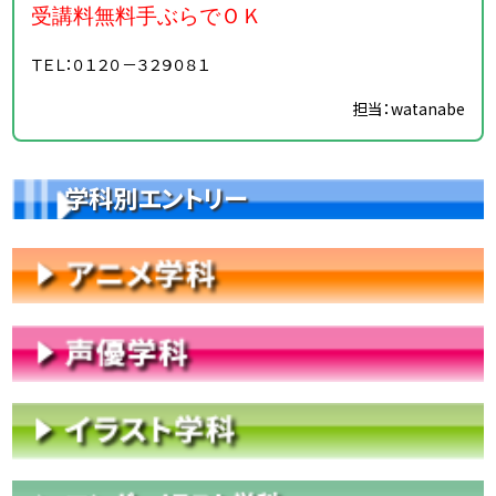
受講料無料手ぶらでＯＫ
ＴＥＬ：０１２０－３２９０８１
担当：watanabe
学科別エントリー