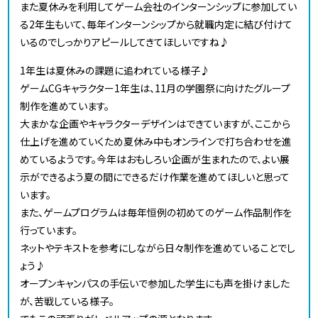
また夏休みを利用してゲーム会社のインターンシップに参加してい
る2年生もいて、毎年インターンシップから就職内定に結び付けて
いるのでしっかりアピールしてきてほしいですね♪
1年生は夏休みの課題に追われている様子♪
ゲームCGキャラクター1年生は、11月の学園祭に向けたグループ
制作を進めています。
大まかな企画やキャラクターデザインはできていますが、ここから
仕上げを進めていくため夏休み中もオンラインで打ち合わせを進
めているようです。今年はおもしろい企画が生まれたので、よい展
示ができるよう夏の間にできるだけ作業を進めてほしいと思って
います。
また、ゲームプログラムは毎年恒例の初めてのゲーム作品制作を
行っています。
ネットやテキストを参考にしながら日々制作を進めていることでし
ょう♪
オープンキャンパスの手伝いで参加した学生にも声を掛けました
が、苦戦している様子。