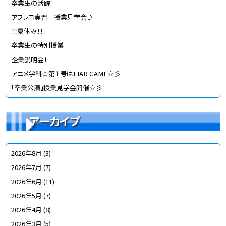
卒業生の活躍
アフレコ実習 授業見学会♪
！！夏休み！！
卒業生の特別授業
企業説明会！
アニメ学科☆第１号はLIAR GAME☆彡
「卒業公演」授業見学会開催☆彡
アーカイブ
2026年8月
(3)
2026年7月
(7)
2026年6月
(11)
2026年5月
(7)
2026年4月
(8)
2026年3月
(5)