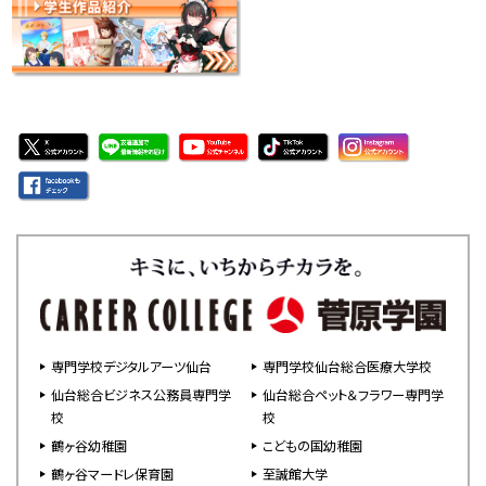
専門学校デジタルアーツ仙台
専門学校仙台総合医療大学校
仙台総合ビジネス公務員専門学
仙台総合ペット＆フラワー専門学
校
校
鶴ヶ谷幼稚園
こどもの国幼稚園
鶴ヶ谷マードレ保育園
至誠館大学