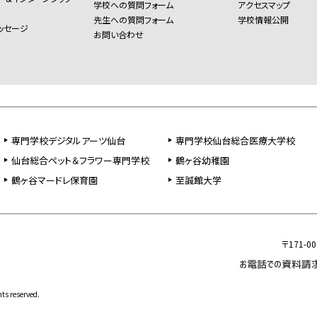
学校への質問フォーム
アクセスマップ
先生への質問フォーム
学校情報公開
ッセージ
お問い合わせ
専門学校デジタルアーツ仙台
専門学校仙台総合医療大学校
仙台総合ペット＆フラワー専門学校
鶴ヶ谷幼稚園
鶴ヶ谷マードレ保育園
至誠館大学
〒171-
s reserved.