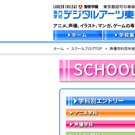
アニメ、声優、イラスト、マンガ、ゲームの
ホーム
スクールブログTOP
声優学科郊外授
学科別エントリー