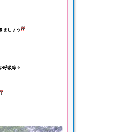
きましょう
や呼吸等々…