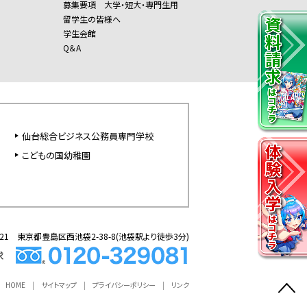
募集要項 大学・短大・専門生用
留学生の皆様へ
学生会館
Q＆A
仙台総合ビジネス公務員専門学校
こどもの国幼稚園
0021 東京都豊島区西池袋2-38-8(池袋駅より徒歩3分)
HOME
サイトマップ
プライバシーポリシー
リンク