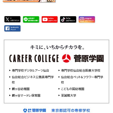
専門学校デジタルアーツ仙台
専門学校仙台総合医療大学校
仙台総合ビジネス公務員専門学
仙台総合ペット＆フラワー専門学
校
校
鶴ヶ谷幼稚園
こどもの国幼稚園
鶴ヶ谷マードレ保育園
至誠館大学