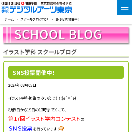
ホーム
スクールブログTOP
SNS投票開催中！
イラスト学科 スクールブログ
SNS投票開催中！
2024年08月05日
イラスト学科担当のみいたです！！(๑´⍢`๑)
8月5日から19日の12時までＸにて、
第17回イラスト学内コンテスト
の
ＳＮＳ投票
を行っています！