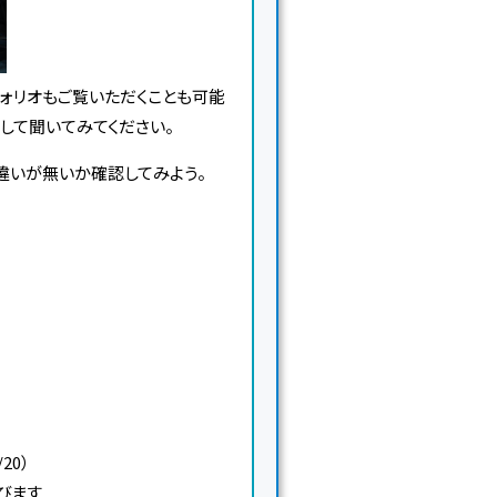
ォリオもご覧いただくことも可能
して聞いてみてください。
違いが無いか確認してみよう。
20）
学びます