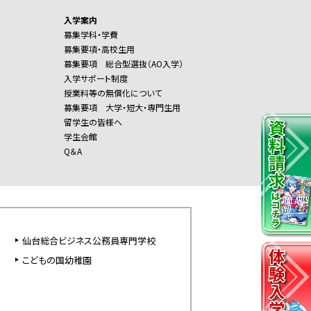
入学案内
募集学科・学費
募集要項・高校生用
募集要項 総合型選抜（AO入学）
入学サポート制度
授業料等の無償化について
募集要項 大学・短大・専門生用
留学生の皆様へ
学生会館
Q＆A
仙台総合ビジネス公務員専門学校
こどもの国幼稚園