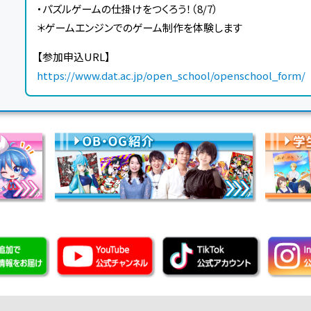
・パズルゲームの仕掛けをつくろう！（8/7）
＊ゲームエンジンでのゲーム制作を体験します
【参加申込URL】
https://www.dat.ac.jp/open_school/openschool_form/