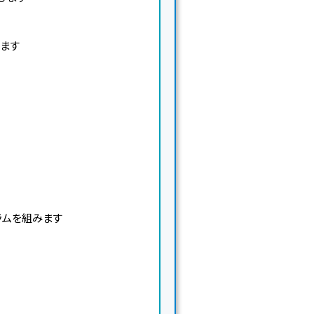
います
グラムを組みます