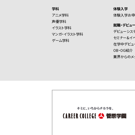
学科
体験入学
アニメ学科
体験入学お申
声優学科
就職・デビュ
イラスト学科
デビューシス
マンガ・イラスト学科
セミナー&イ
ゲーム学科
在学中デビュ
OB・OG紹介
業界からのメ