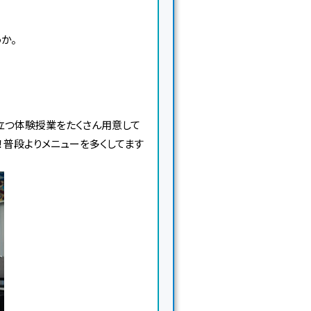
か。
立つ体験授業をたくさん用意して
！普段よりメニューを多くしてます