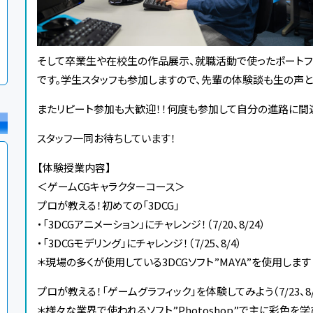
そして卒業生や在校生の作品展示、就職活動で使ったポートフ
です。学生スタッフも参加しますので、先輩の体験談も生の声と
またリピート参加も大歓迎！！何度も参加して自分の進路に間
スタッフ一同お待ちしています！
【体験授業内容】
＜ゲームCGキャラクターコース＞
プロが教える！初めての「3DCG」
・「3DCGアニメーション」にチャレンジ！（7/20、8/24）
・「3DCGモデリング」にチャレンジ！（7/25、8/4）
＊現場の多くが使用している3DCGソフト”MAYA”を使用します
プロが教える！「ゲームグラフィック」を体験してみよう（7/23、8/
＊様々な業界で使われるソフト”Photoshop”で主に彩色を