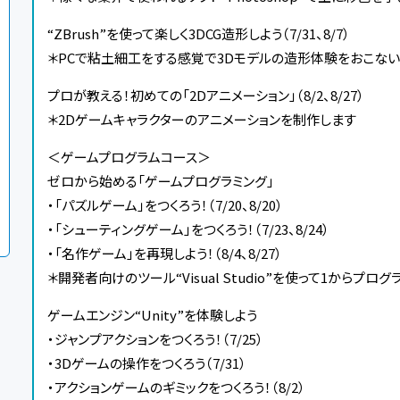
“ZBrush”を使って楽しく3DCG造形しよう（7/31、8/7）
＊PCで粘土細工をする感覚で3Dモデルの造形体験をおこな
プロが教える！初めての「2Dアニメーション」（8/2、8/27）
＊2Dゲームキャラクターのアニメーションを制作します
＜ゲームプログラムコース＞
ゼロから始める「ゲームプログラミング」
・「パズルゲーム」をつくろう！（7/20、8/20）
・「シューティングゲーム」をつくろう！（7/23、8/24）
・「名作ゲーム」を再現しよう！（8/4、8/27）
＊開発者向けのツール“Visual Studio”を使って1からプロ
ゲームエンジン“Unity”を体験しよう
・ジャンプアクションをつくろう！（7/25）
・3Dゲームの操作をつくろう（7/31）
・アクションゲームのギミックをつくろう！（8/2）