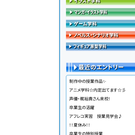
最近のエントリー
制作中の授業作品✨
アニメ学科☆内定出てます☆彡
声優・梶裕貴さん来校！
卒業生の活躍
アフレコ実習 授業見学会♪
！！夏休み！！
卒業生の特別授業