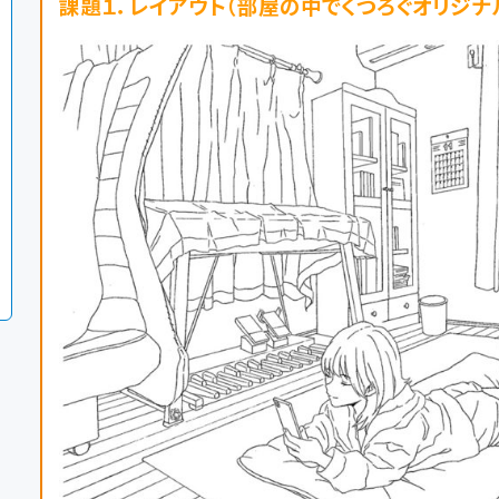
課題１．レイアウト（部屋の中でくつろぐオリジナ