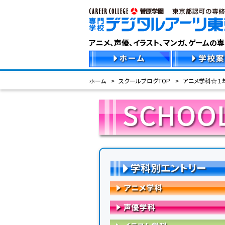
アニメ、声優、イラスト、マンガ、ゲームの
ホーム
スクールブログTOP
アニメ学科☆１
学科別エントリー