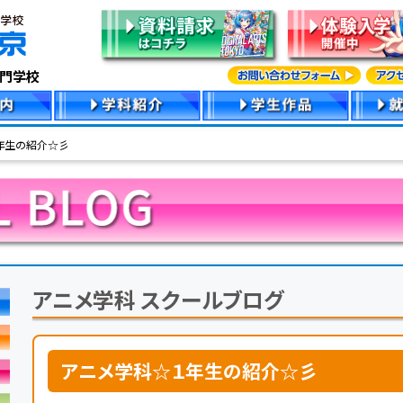
専門学校
年生の紹介☆彡
アニメ学科 スクールブログ
アニメ学科☆１年生の紹介☆彡