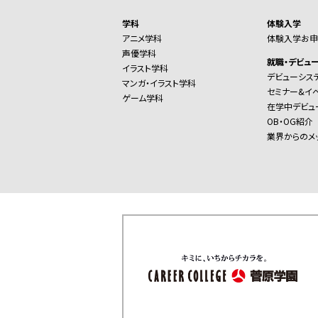
学科
体験入学
アニメ学科
体験入学お申
声優学科
就職・デビュ
イラスト学科
デビューシス
マンガ・イラスト学科
セミナー&イ
ゲーム学科
在学中デビュ
OB・OG紹介
業界からのメ