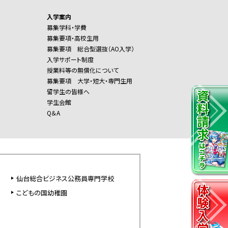
入学案内
募集学科・学費
募集要項・高校生用
募集要項 総合型選抜（AO入学）
入学サポート制度
授業料等の無償化について
募集要項 大学・短大・専門生用
留学生の皆様へ
学生会館
Q＆A
仙台総合ビジネス公務員専門学校
こどもの国幼稚園