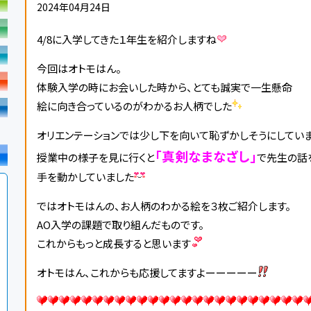
2024年04月24日
4/8に入学してきた１年生を紹介しますね
今回はオトモはん。
体験入学の時にお会いした時から、とても誠実で一生懸命
絵に向き合っているのがわかるお人柄でした
オリエンテーションでは少し下を向いて恥ずかしそうにしてい
「真剣なまなざし」
授業中の様子を見に行くと
で先生の話
手を動かしていました
ではオトモはんの、お人柄のわかる絵を３枚ご紹介します。
AO入学の課題で取り組んだものです。
これからもっと成長すると思います
オトモはん、これからも応援してますよーーーーー