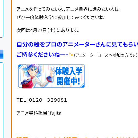
アニメを作ってみたい人、アニメ業界に進みたい人は
ぜひ一度体験入学に参加してみてくださいね！
次回は4月
27日（土）にあります。
自分の絵をプロのアニメーターさんに見てもら
ご持参くださいね—–
（アニメーターコースへ参加の方です）
ＴＥＬ：０１２０－３２９０８１
アニメ学科担当：fujita