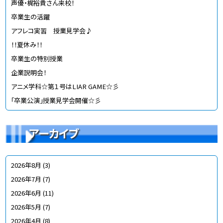
声優・梶裕貴さん来校！
卒業生の活躍
アフレコ実習 授業見学会♪
！！夏休み！！
卒業生の特別授業
企業説明会！
アニメ学科☆第１号はLIAR GAME☆彡
「卒業公演」授業見学会開催☆彡
アーカイブ
2026年8月
(3)
2026年7月
(7)
2026年6月
(11)
2026年5月
(7)
2026年4月
(8)