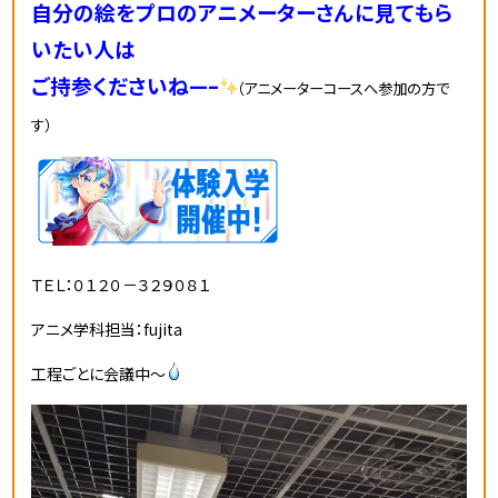
自分の絵をプロのアニメーターさんに見てもら
いたい人は
ご持参くださいね—–
（アニメーターコースへ参加の方で
す）
ＴＥＬ：０１２０－３２９０８１
アニメ学科担当：fujita
工程ごとに会議中～