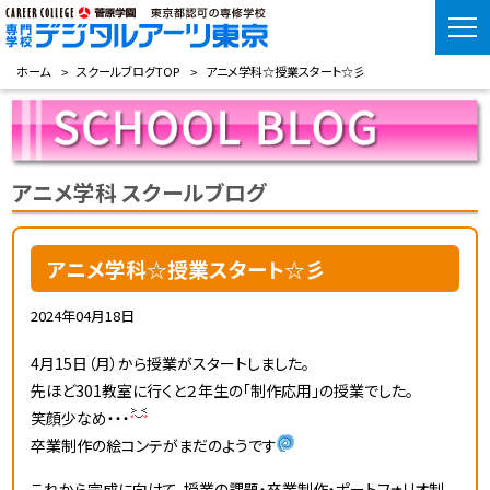
ホーム
スクールブログTOP
アニメ学科☆授業スタート☆彡
アニメ学科 スクールブログ
アニメ学科☆授業スタート☆彡
2024年04月18日
4月15日（月）から授業がスタートしました。
先ほど301教室に行くと２年生の「制作応用」の授業でした。
笑顔少なめ・・・
卒業制作の絵コンテがまだのようです
これから完成に向けて、授業の課題・卒業制作・ポートフォリオ制