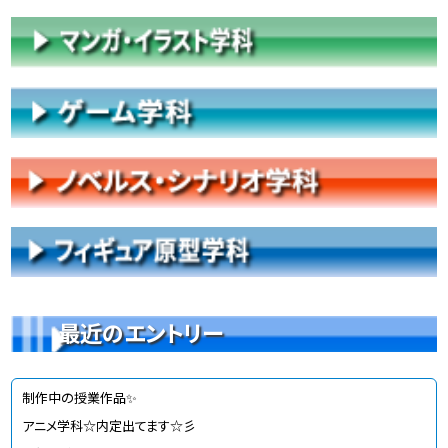
最近のエントリー
制作中の授業作品✨
アニメ学科☆内定出てます☆彡