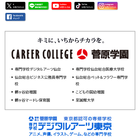
専門学校デジタルアーツ仙台
専門学校仙台総合医療大学校
仙台総合ビジネス公務員専門学
仙台総合ペット＆フラワー専門学
校
校
鶴ヶ谷幼稚園
こどもの国幼稚園
鶴ヶ谷マードレ保育園
至誠館大学