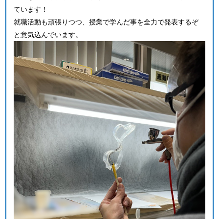
ています！
就職活動も頑張りつつ、授業で学んだ事を全力で発表するぞ
と意気込んでいます。