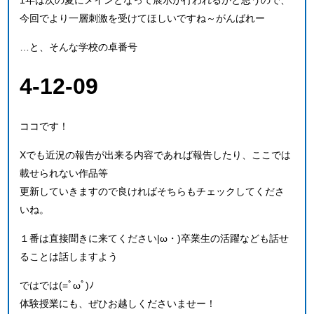
今回でより一層刺激を受けてほしいですね～がんばれー
…と、そんな学校の卓番号
4-12-09
ココです！
Xでも近況の報告が出来る内容であれば報告したり、ここでは
載せられない作品等
更新していきますので良ければそちらもチェックしてくださ
いね。
１番は直接聞きに来てください|ω・)卒業生の活躍なども話せ
ることは話しますよう
ではでは(=ﾟωﾟ)ﾉ
体験授業にも、ぜひお越しくださいませー！