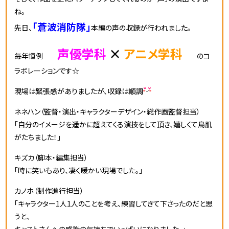
ね。
「蒼波消防隊」
先日、
本編の声の収録が行われました。
声優学科
×
アニメ学科
毎年恒例
のコ
ラボレーションです☆
現場は緊張感がありましたが、収録は順調
ネネハン（監督・演出・キャラクターデザイン・総作画監督担当）
「自分のイメージを遥かに超えてくる演技をして頂き、嬉しくて鳥肌
がたちました！」
キズカ（脚本・編集担当）
「時に笑いもあり、凄く暖かい現場でした。」
カノホ（制作進行担当）
「キャラクター1人1人のことを考え、練習してきて下さったのだと思
うと、