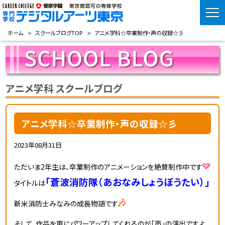
ホーム
スクールブログTOP
アニメ学科☆卒業制作・声の収録☆彡
アニメ学科 スクールブログ
アニメ学科☆卒業制作・声の収録☆彡
2023年08月31日
ただいま2年生は、卒業制作のアニメーションを絶賛制作中です
「蒼波消防隊（あおなみしょうぼうたい）」
タイトルは
新米消防士みなみの成長物語です
そして、作品を更にパワーアップしてくれるのが「声」の演出ですよ