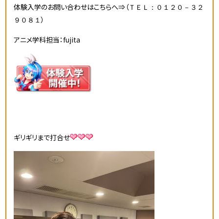
体験入学のお問い合わせはこちらへ⇒（
ＴＥＬ：０１２０－３２
）
９０８１
アニメ学科担当：fujita
ギリギリまで打合せ