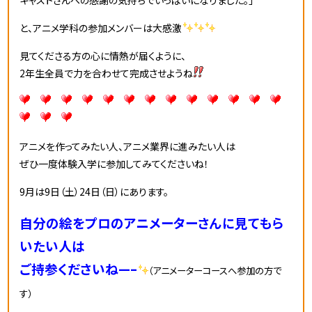
キャストさんへの感謝の気持ちでいっぱいになりました。」
と、アニメ学科の参加メンバーは大感激
見てくださる方の心に情熱が届くように、
2年生全員で力を合わせて完成させようね
アニメを作ってみたい人、アニメ業界に進みたい人は
ぜひ一度体験入学に参加してみてくださいね！
9月は9
日（土）24日（日）にあります。
自分の絵をプロのアニメーターさんに見てもら
いたい人は
ご持参くださいね—–
（アニメーターコースへ参加の方で
す）