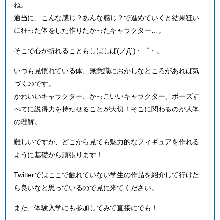
ね。
適当に、こんな感じ？あんな感じ？で進めていくと結果狂い
に狂った体をした作りたかったキャラクター…。
そこで心が折れることもしばしば(ノД`)・゜・。
いつも見慣れている体、無意識におかしなところがあれば気
づくのです。
かわいいキャラクター、かっこいいキャラクター、ポーズす
べてに説得力を持たせることが大切！そこに関わるのが人体
の理解。
難しいですが、どこから見ても魅力的なフィギュアを作れる
ように基礎から頑張ります！
Twitterではここで触れていない学生の作品を紹介して行けた
ら良いなと思っているので見に来てください。
また、体験入学にも参加してみて直接にでも！