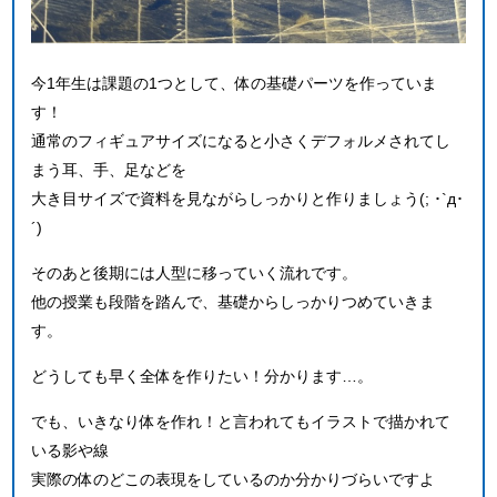
今1年生は課題の1つとして、体の基礎パーツを作っていま
す！
通常のフィギュアサイズになると小さくデフォルメされてし
まう耳、手、足などを
大き目サイズで資料を見ながらしっかりと作りましょう(; ･`д･
´)
そのあと後期には人型に移っていく流れです。
他の授業も段階を踏んで、基礎からしっかりつめていきま
す。
どうしても早く全体を作りたい！分かります…。
でも、いきなり体を作れ！と言われてもイラストで描かれて
いる影や線
実際の体のどこの表現をしているのか分かりづらいですよ