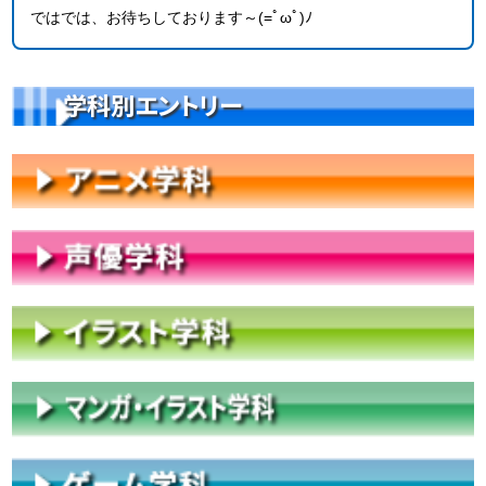
ではでは、お待ちしております～(=ﾟωﾟ)ﾉ
学科別エントリー