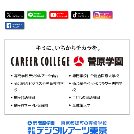
専門学校デジタルアーツ仙台
専門学校仙台総合医療大学校
仙台総合ビジネス公務員専門学
仙台総合ペット＆フラワー専門学
校
校
鶴ヶ谷幼稚園
こどもの国幼稚園
鶴ヶ谷マードレ保育園
至誠館大学