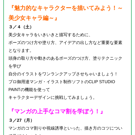
『魅力的なキャラクターを描いてみよう！
～
美少女キャラ編～』
３／４（土）
美少女キャラをいきいきと描写するために、
ポーズのつけ方や塗り方、アイデアの出し方など重要な要素
となります。
頭身の取り方や動きのあるポーズのつけ方、塗りテクニック
を学び
自分のイラストをワンランクアップさせちゃいましょう！
プロ御用達マンガ・イラスト制作ソフトのCLIP STUDIO
PAINTの機能を使って
キャラクターデザインに挑戦してみましょう。
『マンガの上手なコマ割を学ぼう！
』
３／27（月）
マンガのコマ割りや視線誘導といった、描き方のコツについ