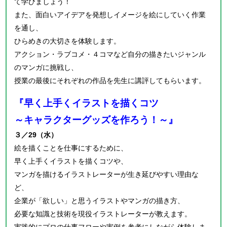
て学びましょう！
また、面白いアイデアを発想しイメージを絵にしていく作業
を通し、
ひらめきの大切さを体験します。
アクション・ラブコメ・４コマなど自分の描きたいジャンル
のマンガに挑戦し、
授業の最後にそれぞれの作品を先生に講評してもらいます。
『早く上手くイラストを描くコツ
～キャラクターグッズを作ろう！～』
３／29（水）
絵を描くことを仕事にするために、
早く上手くイラストを描くコツや、
マンガを描けるイラストレーターが生き延びやすい理由な
ど、
企業が「欲しい」と思うイラストやマンガの描き方、
必要な知識と技術を現役イラストレーターが教えます。
実践的にプロの仕事フローや実例を参考にしながら体験しま