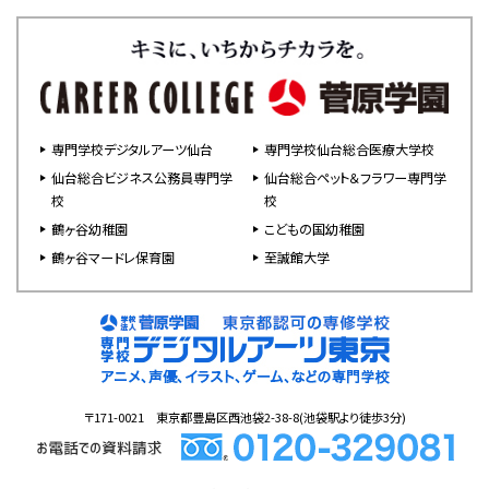
専門学校デジタルアーツ仙台
専門学校仙台総合医療大学校
仙台総合ビジネス公務員専門学
仙台総合ペット＆フラワー専門学
校
校
鶴ヶ谷幼稚園
こどもの国幼稚園
鶴ヶ谷マードレ保育園
至誠館大学
〒171-0021 東京都豊島区西池袋2-38-8(池袋駅より徒歩3分)