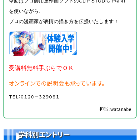
今回はプロ御用達作画ソフトのCLIP STUDIO PAINT
を使いながら、
プロの漫画家が表情の描き方を伝授いたします！
受講料無料手ぶらでＯＫ
オンラインでの説明会も承っています。
ＴＥＬ：０１２０－３２９０８１
担当：watanabe
学科別エントリー