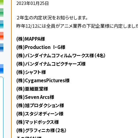
2023年01月25日
２年生の内定状況をお知らせします。
昨年12/12には全員がアニメ業界の下記企業様に内定しました
(株)MAPPA様
(株)Production I・G様
(株)バンダイナムコフィルムワークス様（4名）
(株)バンダイナムコピクチャーズ様
(株)シャフト様
(株)CygamesPictures様
(株)亜細亜堂様
(株)Seven Arcs様
(株)旭プロダクション様
(株)スタジオディーン様
(株)マッドボックス様
(株)グラフィニカ様（2名）