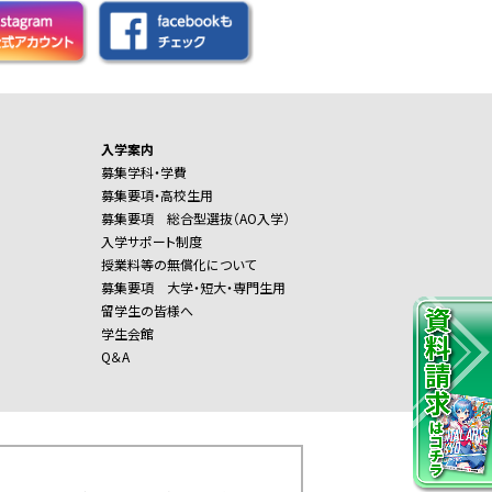
入学案内
募集学科・学費
募集要項・高校生用
募集要項 総合型選抜（AO入学）
入学サポート制度
授業料等の無償化について
募集要項 大学・短大・専門生用
留学生の皆様へ
学生会館
Q＆A