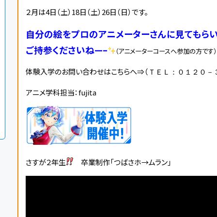
２月は4
日（土）18日（土）26日（日）です。
自分の絵をプロのアニメーターさんに見てもら
ご持参くださいね—–
（アニメーターコースへ参加の方です）
体験入学のお問い合わせはこちらへ⇒（
ＴＥＬ：０１２０－
アニメ学科担当：fujita
さすが２年生
卒業制作「つばさホ→ムラン」