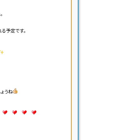
。
れる予定です。
ょうね