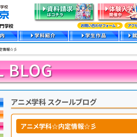
専門学校
定情報☆彡
アニメ学科 スクールブログ
アニメ学科☆内定情報☆彡