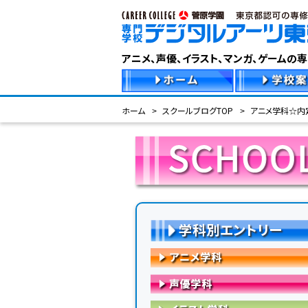
アニメ、声優、イラスト、マンガ、ゲームの
ホーム
スクールブログTOP
アニメ学科☆内
学科別エントリー