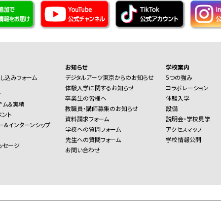
お知らせ
学校案内
し込みフォーム
デジタルアーツ東京からのお知らせ
5つの強み
体験入学に関するお知らせ
コラボレーション
ー
卒業生の皆様へ
体験入学
テム＆実績
教職員・講師募集のお知らせ
設備
ベント
資料請求フォーム
説明会・学校見学
ー&インターンシップ
学校への質問フォーム
アクセスマップ
先生への質問フォーム
学校情報公開
ッセージ
お問い合わせ