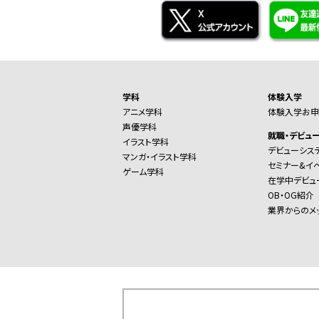
学科
体験入学
アニメ学科
体験入学お申
声優学科
就職・デビュ
イラスト学科
デビューシス
マンガ・イラスト学科
セミナー&イ
ゲーム学科
在学中デビュ
OB・OG紹介
業界からのメ