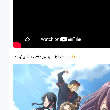
「つばさホ→ムラン」のキービジュアル