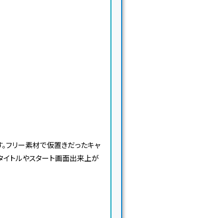
。フリー素材で仮置きだったキャ
タイトルやスタート画面出来上が