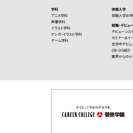
学科
体験入学
アニメ学科
体験入学お申
声優学科
就職・デビュ
イラスト学科
デビューシス
マンガ・イラスト学科
セミナー&イ
ゲーム学科
在学中デビュ
OB・OG紹介
業界からのメ