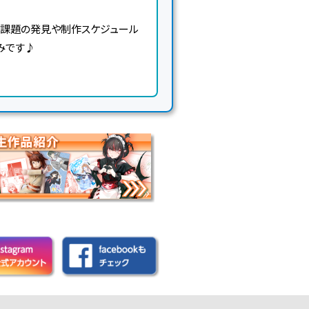
る課題の発見や制作スケジュール
みです♪