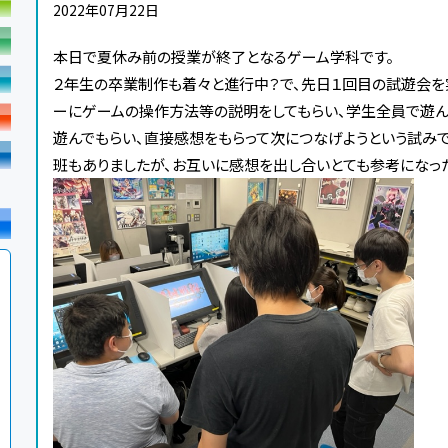
2022年07月22日
本日で夏休み前の授業が終了となるゲーム学科です。
２年生の卒業制作も着々と進行中？で、先日１回目の試遊会を
ーにゲームの操作方法等の説明をしてもらい、学生全員で遊ん
遊んでもらい、直接感想をもらって次につなげようという試み
班もありましたが、お互いに感想を出し合いとても参考になった