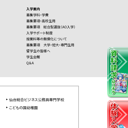
入学案内
募集学科・学費
募集要項・高校生用
募集要項 総合型選抜（AO入学）
入学サポート制度
授業料等の無償化について
募集要項 大学・短大・専門生用
留学生の皆様へ
学生会館
Q＆A
仙台総合ビジネス公務員専門学校
こどもの国幼稚園