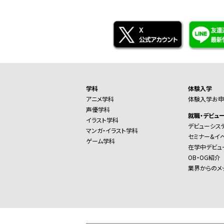
学科
体験入学
アニメ学科
体験入学お申
声優学科
就職・デビュ
イラスト学科
デビューシス
マンガ・イラスト学科
セミナー&イ
ゲーム学科
在学中デビュ
OB・OG紹介
業界からのメ