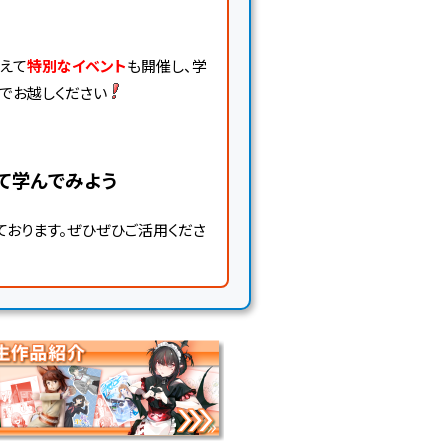
えて
特別なイベント
も開催し、学
でお越しください
いて学んでみよう
ております。ぜひぜひご活用くださ