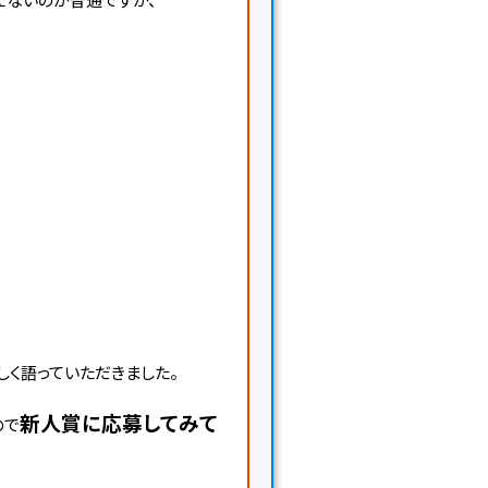
しく語っていただきました。
新人賞に応募してみて
ので