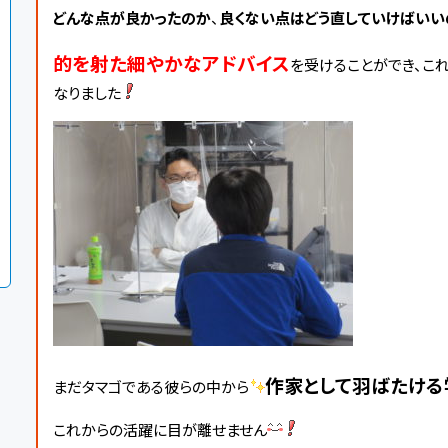
どんな点が良かったのか
、
良くない点はどう直していけばいい
的を射た細やかなアドバイス
を受けることができ、こ
なりました
作家として羽ばたける
まだタマゴである彼らの中から
これからの活躍に目が離せません