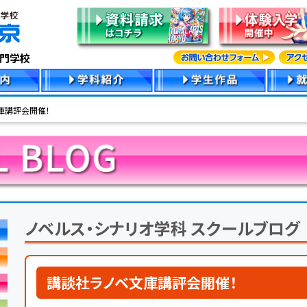
専門学校
庫講評会開催！
ノベルス・シナリオ学科 スクールブログ
講談社ラノベ文庫講評会開催！