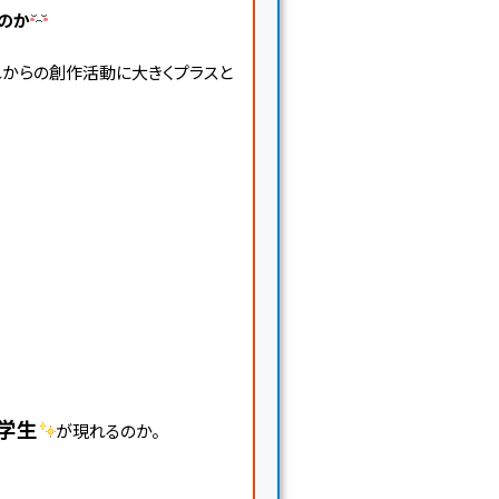
のか
れからの創作活動に大きくプラスと
学生
が現れるのか。