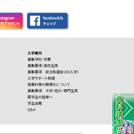
入学案内
募集学科・学費
募集要項・高校生用
募集要項 総合型選抜（AO入学）
入学サポート制度
授業料等の無償化について
募集要項 大学・短大・専門生用
留学生の皆様へ
学生会館
Q＆A