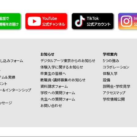
お知らせ
学校案内
し込みフォーム
デジタルアーツ東京からのお知らせ
5つの強み
体験入学に関するお知らせ
コラボレーション
ー
卒業生の皆様へ
体験入学
テム＆実績
教職員・講師募集のお知らせ
設備
ベント
資料請求フォーム
説明会・学校見学
ー&インターンシップ
学校への質問フォーム
アクセスマップ
先生への質問フォーム
学校情報公開
ッセージ
お問い合わせ