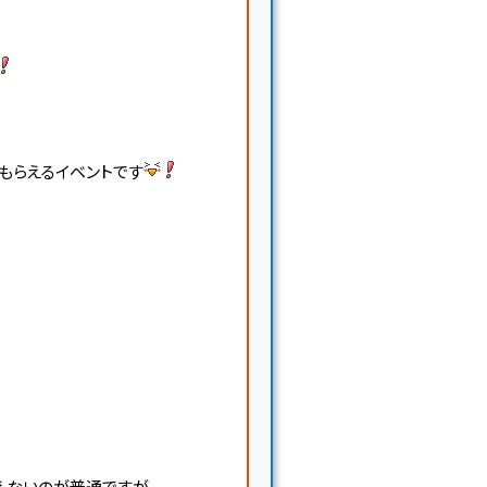
もらえるイベントです
えないのが普通ですが、