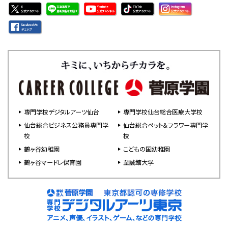
専門学校デジタルアーツ仙台
専門学校仙台総合医療大学校
仙台総合ビジネス公務員専門学
仙台総合ペット＆フラワー専門学
校
校
鶴ヶ谷幼稚園
こどもの国幼稚園
鶴ヶ谷マードレ保育園
至誠館大学