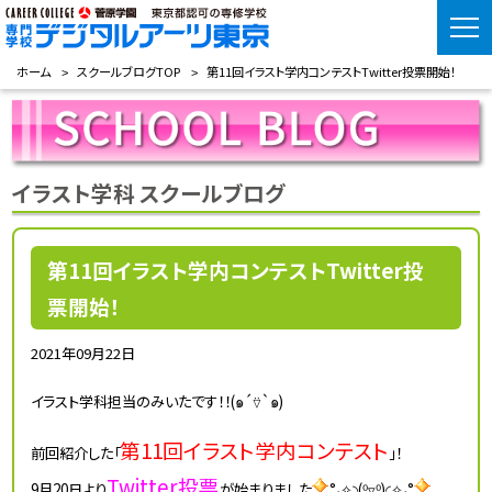
ホーム
スクールブログTOP
第11回イラスト学内コンテストTwitter投票開始！
イラスト学科 スクールブログ
第11回イラスト学内コンテストTwitter投
票開始！
2021年09月22日
イラスト学科担当のみいたです！！(๑´⍢`๑)
第11回イラスト学内コンテスト
前回紹介した「
」！
Twitter投票
9月20日より
が始まりました
°˖✧◝(⁰▿⁰)◜✧˖°