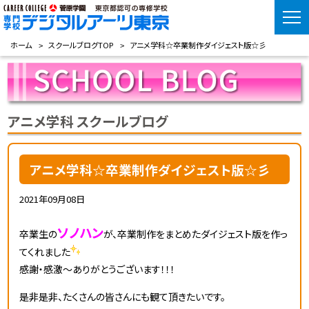
ホーム
スクールブログTOP
アニメ学科☆卒業制作ダイジェスト版☆彡
アニメ学科 スクールブログ
アニメ学科☆卒業制作ダイジェスト版☆彡
2021年09月08日
ソノハン
卒業生の
が、卒業制作をまとめたダイジェスト版を作っ
てくれました
感謝・感激～ありがとうございます！！！
是非是非、たくさんの皆さんにも観て頂きたいです。