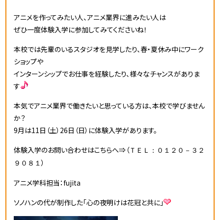
アニメを作ってみたい人、アニメ業界に進みたい人は
ぜひ一度体験入学に参加してみてくださいね！
本校では先輩のいるスタジオを見学したり、春・夏休み中にワーク
ショップや
インターンシップでお仕事を経験したり、様々なチャンスがありま
す
本気でアニメ業界で働きたいと思っている方は、本校で学びません
か？
9月は11日（土）26日（日）に体験入学があります。
体験入学のお問い合わせはこちらへ⇒（
ＴＥＬ：０１２０－３２
）
９０８１
アニメ学科担当：fujita
ソノハンの代が制作した「心の夜明けは花冠と共に」