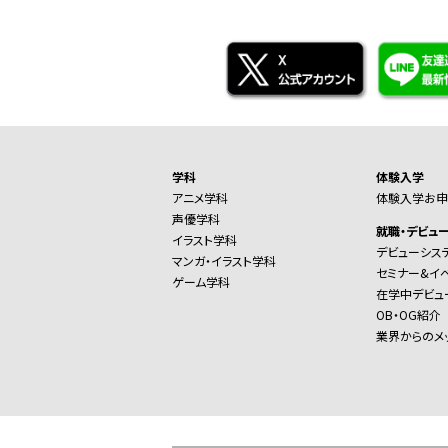
学科
体験入学
アニメ学科
体験入学お申
声優学科
就職・デビュ
イラスト学科
デビューシス
マンガ・イラスト学科
セミナー&イ
ゲーム学科
在学中デビュ
OB・OG紹介
業界からのメ