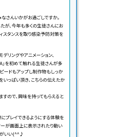
みなさんいかがお過ごしですか。
したが、今年も多くの生徒さんにお
ディスタンスを取り感染予防対策を
のモデリングやアニメーション、
AYA」を初めて触れる生徒さんが多
スピードもアップし制作物もしっか
をいっぱい頂き、こちらの伝えたか
ますので、興味を持ってもらえると
際にプレイできるようにする体験を
ターが画面上に表示されたり動い
いい(^^♪