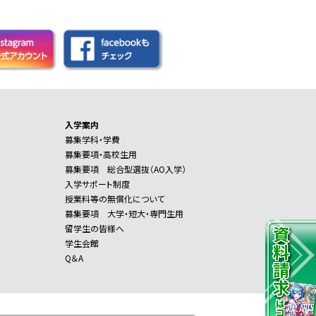
入学案内
募集学科・学費
募集要項・高校生用
募集要項 総合型選抜（AO入学）
入学サポート制度
授業料等の無償化について
募集要項 大学・短大・専門生用
留学生の皆様へ
学生会館
Q＆A