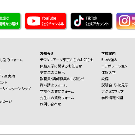
お知らせ
学校案内
し込みフォーム
デジタルアーツ東京からのお知らせ
5つの強み
体験入学に関するお知らせ
コラボレーション
ー
卒業生の皆様へ
体験入学
テム＆実績
教職員・講師募集のお知らせ
設備
ベント
資料請求フォーム
説明会・学校見学
ー&インターンシップ
学校への質問フォーム
アクセスマップ
先生への質問フォーム
学校情報公開
ッセージ
お問い合わせ