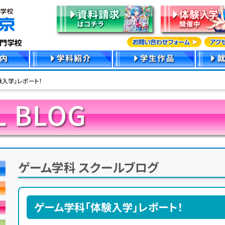
専門学校
入学」レポート！
ゲーム学科 スクールブログ
ゲーム学科「体験入学」レポート！