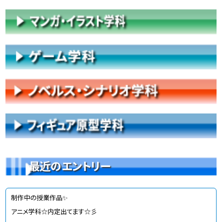
最近のエントリー
制作中の授業作品✨
アニメ学科☆内定出てます☆彡