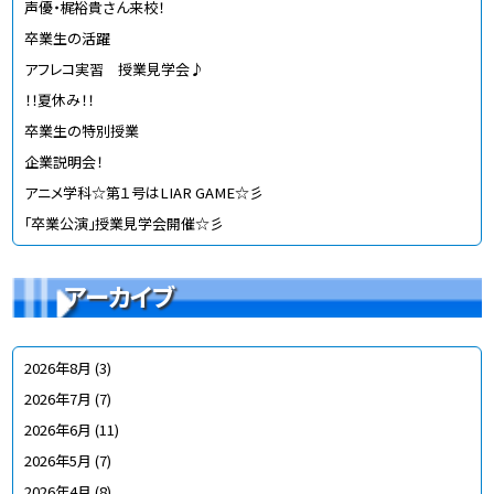
声優・梶裕貴さん来校！
卒業生の活躍
アフレコ実習 授業見学会♪
！！夏休み！！
卒業生の特別授業
企業説明会！
アニメ学科☆第１号はLIAR GAME☆彡
「卒業公演」授業見学会開催☆彡
アーカイブ
2026年8月
(3)
2026年7月
(7)
2026年6月
(11)
2026年5月
(7)
2026年4月
(8)