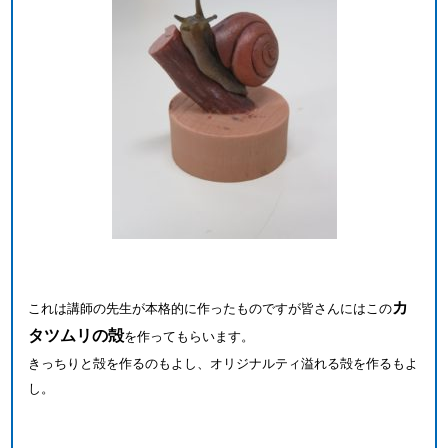
カ
これは講師の先生が本格的に作ったものですが皆さんにはこの
タツムリの殻
を作ってもらいます。
きっちりと殻を作るのもよし、オリジナルティ溢れる殻を作るもよ
し。