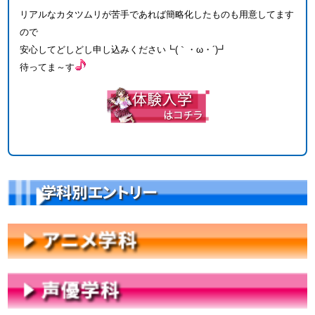
リアルなカタツムリが苦手であれば簡略化したものも用意してます
ので
安心してどしどし申し込みください┗(｀・ω・´)┛
待ってま～す
学科別エントリー