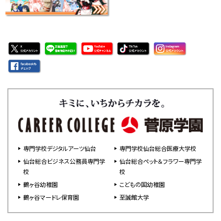
専門学校デジタルアーツ仙台
専門学校仙台総合医療大学校
仙台総合ビジネス公務員専門学
仙台総合ペット＆フラワー専門学
校
校
鶴ヶ谷幼稚園
こどもの国幼稚園
鶴ヶ谷マードレ保育園
至誠館大学