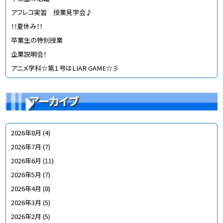
アフレコ実習 授業見学会♪
！！夏休み！！
卒業生の特別授業
企業説明会！
アニメ学科☆第１号はLIAR GAME☆彡
アーカイブ
2026年8月
(4)
2026年7月
(7)
2026年6月
(11)
2026年5月
(7)
2026年4月
(8)
2026年3月
(5)
2026年2月
(5)