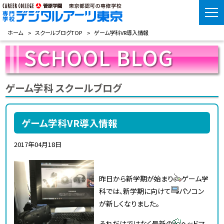
ホーム
スクールブログTOP
ゲーム学科VR導入情報
ゲーム学科 スクールブログ
ゲーム学科VR導入情報
2017年04月18日
昨日から新学期が始まり
ゲーム学
科では、新学期に向けて
パソコン
が新しくなりました。
それだけではなく最新の
ヘッドマ