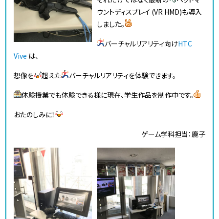
ウントディスプレイ (VR HMD)も導入
しました。
バーチャルリアリティ向け
HTC
Vive
は、
想像を
超えた
バーチャルリアリティを体験できます。
体験授業でも体験できる様に現在、学生作品を制作中です。
おたのしみに！
ゲーム学科担当：鹿子