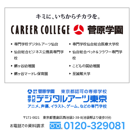
専門学校デジタルアーツ仙台
専門学校仙台総合医療大学校
仙台総合ビジネス公務員専門学
仙台総合ペット＆フラワー専門学
校
校
鶴ヶ谷幼稚園
こどもの国幼稚園
鶴ヶ谷マードレ保育園
至誠館大学
〒171-0021 東京都豊島区西池袋2-38-8(池袋駅より徒歩3分)