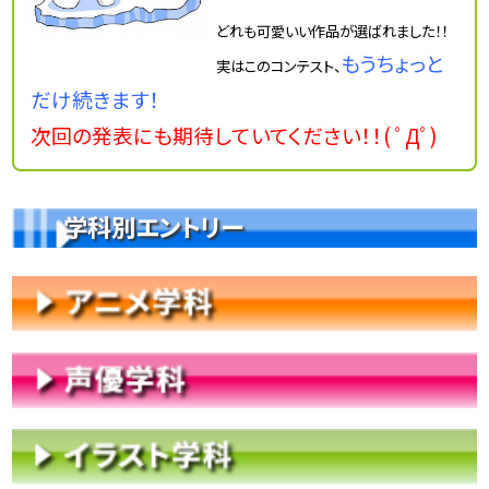
どれも可愛いい作品が選ばれました！！
もうちょっと
実はこのコンテスト、
だけ続きます！
次回の発表にも期待していてください！！( ﾟДﾟ)
学科別エントリー