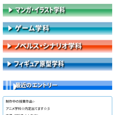
最近のエントリー
制作中の授業作品✨
アニメ学科☆内定出てます☆彡