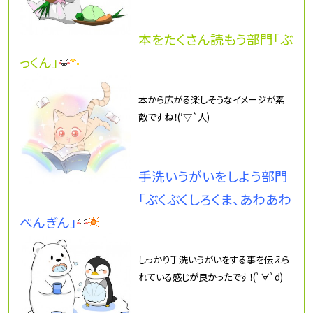
本をたくさん読もう部門「ぶ
っくん」
本から広がる楽しそうなイメージが素
敵ですね！(′▽`人)
手洗いうがいをしよう部門
「ぶくぶくしろくま、あわあわ
ぺんぎん」
しっかり手洗いうがいをする事を伝えら
れている感じが良かったです！(ﾟ∀ﾟd)