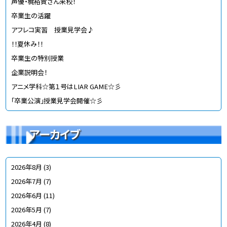
声優・梶裕貴さん来校！
卒業生の活躍
アフレコ実習 授業見学会♪
！！夏休み！！
卒業生の特別授業
企業説明会！
アニメ学科☆第１号はLIAR GAME☆彡
「卒業公演」授業見学会開催☆彡
アーカイブ
2026年8月
(3)
2026年7月
(7)
2026年6月
(11)
2026年5月
(7)
2026年4月
(8)