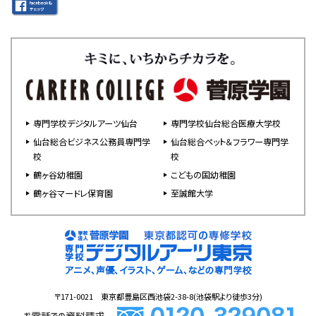
専門学校デジタルアーツ仙台
専門学校仙台総合医療大学校
仙台総合ビジネス公務員専門学
仙台総合ペット＆フラワー専門学
校
校
鶴ヶ谷幼稚園
こどもの国幼稚園
鶴ヶ谷マードレ保育園
至誠館大学
〒171-0021 東京都豊島区西池袋2-38-8(池袋駅より徒歩3分)