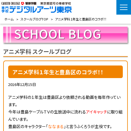
ホーム
スクールブログTOP
アニメ学科１年生と豊島区のコラボ！！
アニメ学科 スクールブログ
アニメ学科１年生と豊島区のコラボ！！
2016年12月15日
アニメ学科の１年生は豊島区より依頼される動画を毎年作ってい
ます。
今年は豊島ケーブルＴＶの生放送中に流れる
アイキャッチ
に取り組
んでいます。
豊島区のキャラクター「
ななまる
」と言うふくろうが主役です。