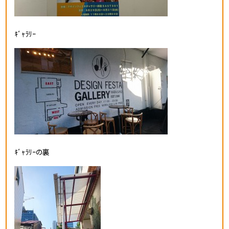
ｷﾞｬﾗﾘｰ
ｷﾞｬﾗﾘｰの裏