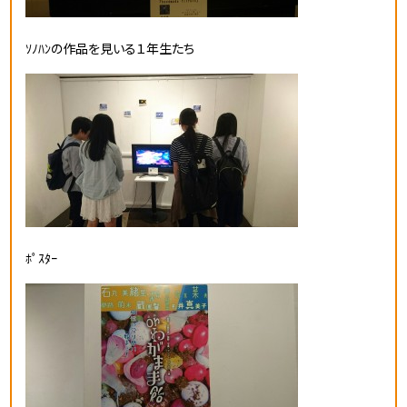
ｿﾉﾊﾝの作品を見いる１年生たち
ﾎﾟｽﾀｰ