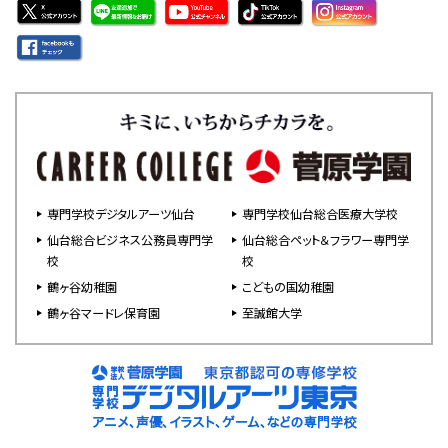
専門学校デジタルアーツ仙台
専門学校仙台総合医療大学校
仙台総合ビジネス公務員専門学
仙台総合ペット＆フラワー専門学
校
校
鶴ヶ谷幼稚園
こどもの国幼稚園
鶴ヶ谷マードレ保育園
至誠館大学