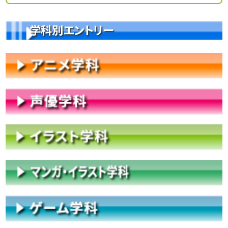
学科別エントリー