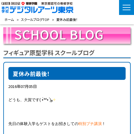
ホーム
スクールブログTOP
夏休み前最後！
フィギュア原型学科 スクールブログ
夏休み前最後！
2016年07月05日
どうも、大賀です( •̀ᄇ• ́)ﻭ
✧
先日の体験入学もゲストをお招きしての
特別プチ講演
！