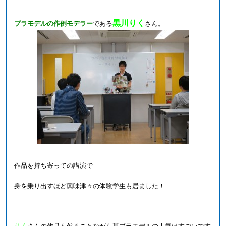
黒川りく
プラモデルの作例モデラー
である
さん。
作品を持ち寄っての講演で
身を乗り出すほど興味津々の体験学生も居ました！