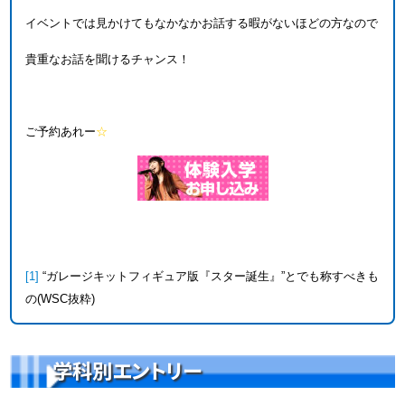
イベントでは見かけてもなかなかお話する暇がないほどの方なので
貴重なお話を聞けるチャンス！
ご予約あれー
☆
[1]
“ガレージキットフィギュア版『スター誕生』”とでも称すべきも
の(WSC抜粋)
学科別エントリー