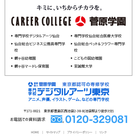
専門学校デジタルアーツ仙台
専門学校仙台総合医療大学校
仙台総合ビジネス公務員専門学
仙台総合ペット＆フラワー専門学
校
校
鶴ヶ谷幼稚園
こどもの国幼稚園
鶴ヶ谷マードレ保育園
至誠館大学
〒171-0021 東京都豊島区西池袋2-38-8(池袋駅より徒歩3分)
HOME
サイトマップ
プライバシーポリシー
リンク