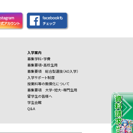
入学案内
募集学科・学費
募集要項・高校生用
募集要項 総合型選抜（AO入学）
入学サポート制度
授業料等の無償化について
募集要項 大学・短大・専門生用
留学生の皆様へ
学生会館
Q＆A