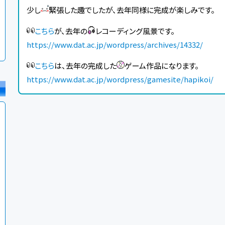
少し
緊張した趣でしたが、去年同様に完成が楽しみです。
こちら
が、去年の
レコーディング風景です。
https://www.dat.ac.jp/wordpress/archives/14332/
こちら
は、去年の完成した
ゲーム作品になります。
https://www.dat.ac.jp/wordpress/gamesite/hapikoi/