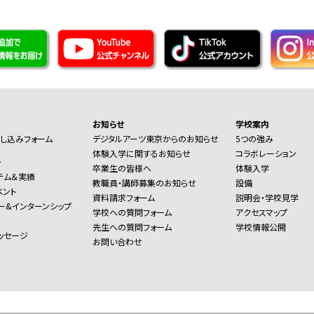
お知らせ
学校案内
し込みフォーム
デジタルアーツ東京からのお知らせ
5つの強み
体験入学に関するお知らせ
コラボレーション
ー
卒業生の皆様へ
体験入学
テム＆実績
教職員・講師募集のお知らせ
設備
ベント
資料請求フォーム
説明会・学校見学
ー&インターンシップ
学校への質問フォーム
アクセスマップ
先生への質問フォーム
学校情報公開
ッセージ
お問い合わせ