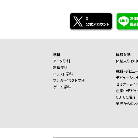
学科
体験入学
アニメ学科
体験入学お申
声優学科
就職・デビュ
イラスト学科
デビューシス
マンガ・イラスト学科
セミナー&イ
ゲーム学科
在学中デビュ
OB・OG紹介
業界からのメ