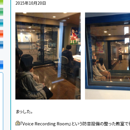
2015年10月20日
まっした。
『Voice Recording Room』という防音設備の整った教