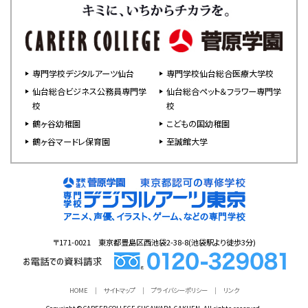
専門学校デジタルアーツ仙台
専門学校仙台総合医療大学校
仙台総合ビジネス公務員専門学
仙台総合ペット＆フラワー専門学
校
校
鶴ヶ谷幼稚園
こどもの国幼稚園
鶴ヶ谷マードレ保育園
至誠館大学
〒171-0021 東京都豊島区西池袋2-38-8(池袋駅より徒歩3分)
HOME
サイトマップ
プライバシーポリシー
リンク