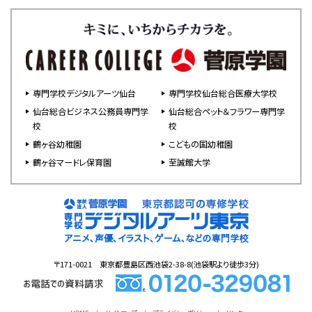
専門学校デジタルアーツ仙台
専門学校仙台総合医療大学校
仙台総合ビジネス公務員専門学
仙台総合ペット＆フラワー専門学
校
校
鶴ヶ谷幼稚園
こどもの国幼稚園
鶴ヶ谷マードレ保育園
至誠館大学
〒171-0021 東京都豊島区西池袋2-38-8(池袋駅より徒歩3分)