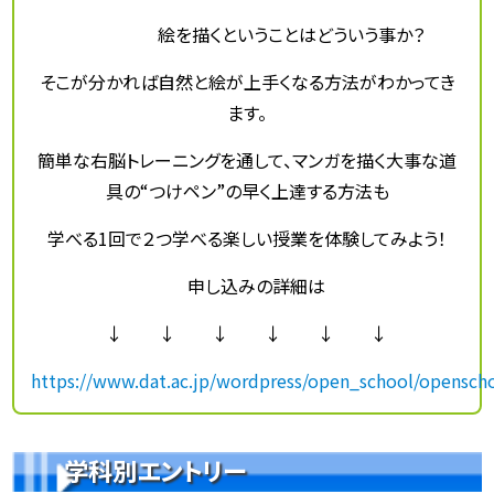
絵を描くということはどういう事か？
そこが分かれば自然と絵が上手くなる方法がわかってき
ます。
簡単な右脳トレーニングを通して、マンガを描く大事な道
具の“つけペン”の早く上達する方法も
学べる
1回で２つ学べる楽しい授業を体験してみよう！
申し込みの詳細は
↓ ↓ ↓ ↓ ↓ ↓
https://www.dat.ac.jp/wordpress/open_school/opensch
学科別エントリー