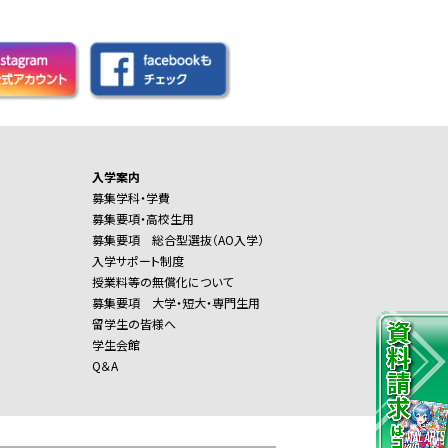
入学案内
募集学科・学費
募集要項・高校生用
募集要項 総合型選抜（AO入学）
入学サポート制度
授業料等の無償化について
募集要項 大学・短大・専門生用
留学生の皆様へ
学生会館
Q＆A