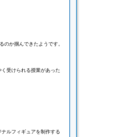
するのか掴んできたようです。
やく受けられる授業があった
ジナルフィギュアを制作する