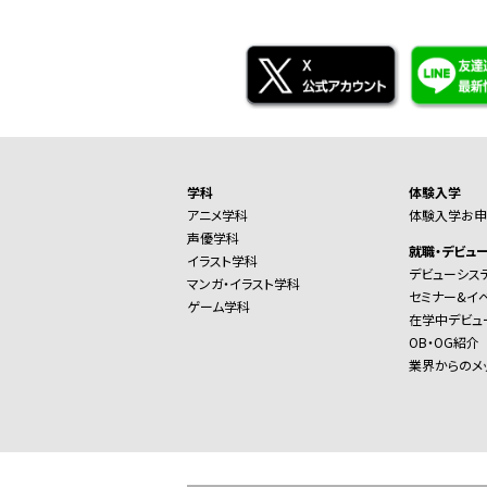
学科
体験入学
アニメ学科
体験入学お申
声優学科
就職・デビュ
イラスト学科
デビューシス
マンガ・イラスト学科
セミナー&イ
ゲーム学科
在学中デビュ
OB・OG紹介
業界からのメ