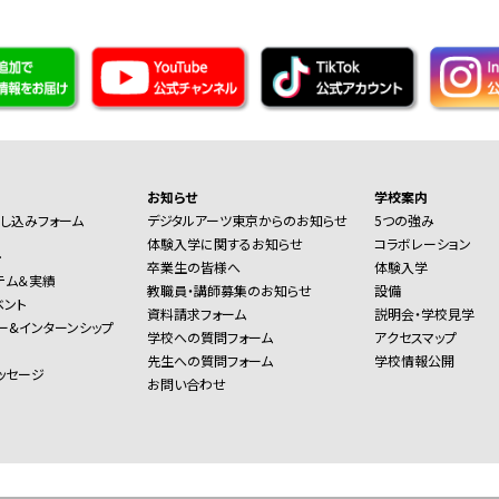
お知らせ
学校案内
し込みフォーム
デジタルアーツ東京からのお知らせ
5つの強み
体験入学に関するお知らせ
コラボレーション
ー
卒業生の皆様へ
体験入学
テム＆実績
教職員・講師募集のお知らせ
設備
ベント
資料請求フォーム
説明会・学校見学
ー&インターンシップ
学校への質問フォーム
アクセスマップ
先生への質問フォーム
学校情報公開
ッセージ
お問い合わせ